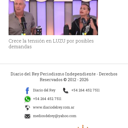
Crece la tensión en LUZU por posibles
demandas
Diario del Rey Periodismo Independiente - Derechos
Reservados © 2012 - 2026
Diario del Rey
+54 264 452 7511
+54 264 452 7511
www.diariodelrey.com.ar
mediosdelrey@yahoo.com