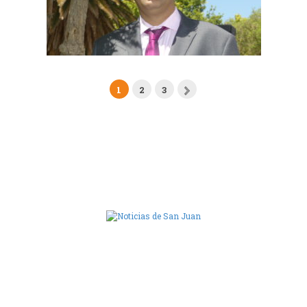
1
2
3
Camara de Diputados de San Juan