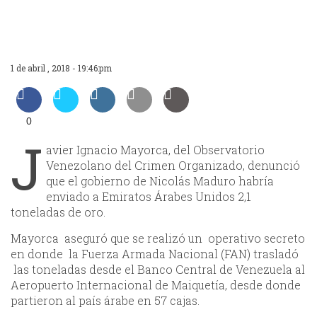
1 de abril , 2018 - 19:46:pm
0
J
avier Ignacio Mayorca, del Observatorio
Venezolano del Crimen Organizado, denunció
que el gobierno de Nicolás Maduro habría
enviado a Emiratos Árabes Unidos 2,1
toneladas de oro.
Mayorca aseguró que se realizó un operativo secreto
en donde la Fuerza Armada Nacional (FAN) trasladó
las toneladas desde el Banco Central de Venezuela al
Aeropuerto Internacional de Maiquetía, desde donde
partieron al país árabe en 57 cajas.