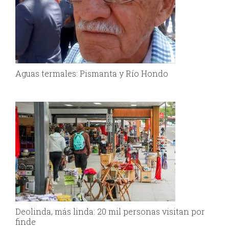
Aguas termales: Pismanta y Río Hondo
Deolinda, más linda: 20 mil personas visitan por
finde