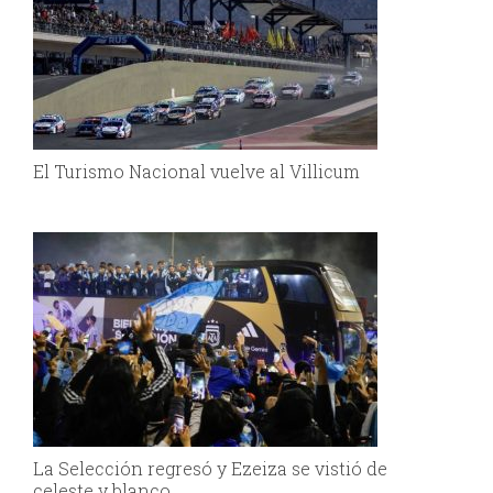
El Turismo Nacional vuelve al Villicum
La Selección regresó y Ezeiza se vistió de
celeste y blanco