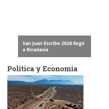
dos
 "San
a
San Juan Escribe 2026 llegó
a Rivadavia
Política y Economía