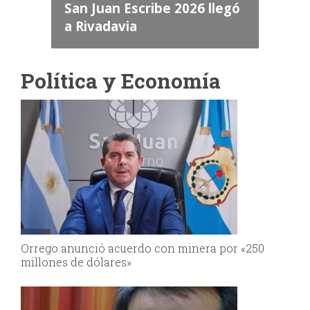
a
San Juan Escribe 2026 llegó
a Rivadavia
Política y Economía
Orrego anunció acuerdo con minera por «250
millones de dólares»