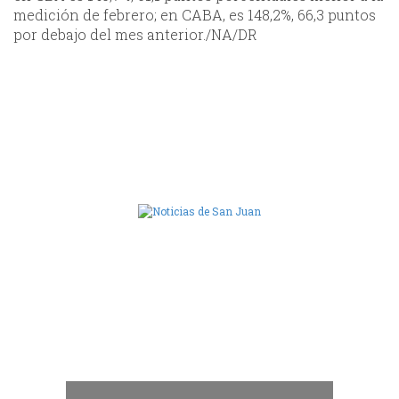
medición de febrero; en CABA, es 148,2%, 66,3 puntos
por debajo del mes anterior./NA/DR
Camara de Diputados de San Juan
dos
 "San