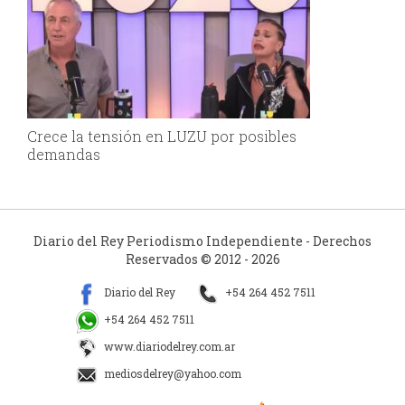
Crece la tensión en LUZU por posibles
demandas
Diario del Rey Periodismo Independiente - Derechos
Reservados © 2012 - 2026
Diario del Rey
+54 264 452 7511
+54 264 452 7511
www.diariodelrey.com.ar
mediosdelrey@yahoo.com