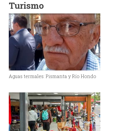
Turismo
Aguas termales: Pismanta y Río Hondo