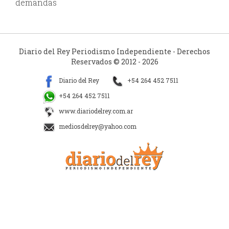
demandas
Diario del Rey Periodismo Independiente - Derechos
Reservados © 2012 - 2026
Diario del Rey
+54 264 452 7511
+54 264 452 7511
www.diariodelrey.com.ar
mediosdelrey@yahoo.com