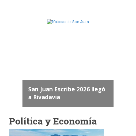
Camara de Diputados de San Juan
dos
 "San
a
San Juan Escribe 2026 llegó
a Rivadavia
Política y Economía