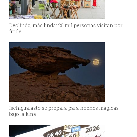
Deolinda, más linda: 20 mil personas visitan por
finde
Ischigualasto se prepara para noches mágicas
bajo la luna