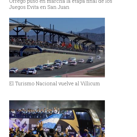
Orrego puso en marcha la etapa final de los
Juegos Evita en San Juan
El Turismo Nacional vuelve al Villicum