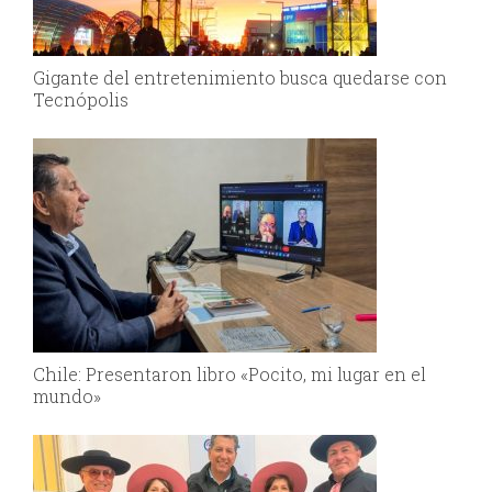
Gigante del entretenimiento busca quedarse con
Tecnópolis
Chile: Presentaron libro «Pocito, mi lugar en el
mundo»