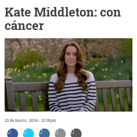
Kate Middleton: con
cáncer
22 de marzo , 2024 - 21:38:pm