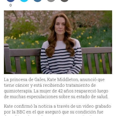
0
La princesa de Gales, Kate Middleton, anunció que
tiene cáncer y está recibiendo tratamiento de
quimioterapia. La mujer de 42 años reapareció luego
de muchas especulaciones sobre su estado de salud.
Kate confirmó la noticia a través de un video grabado
por la BBC en el que aseguró que su condición fue