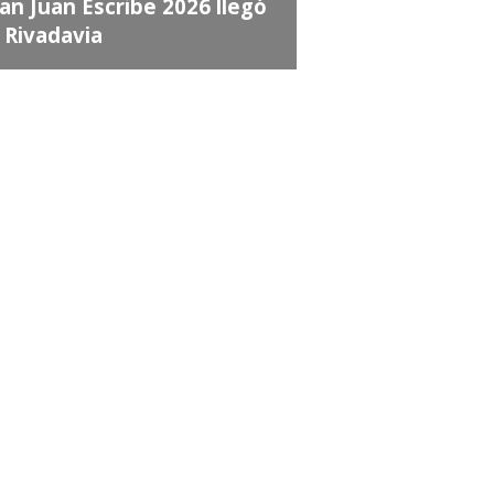
an Juan Escribe 2026 llegó
 Rivadavia