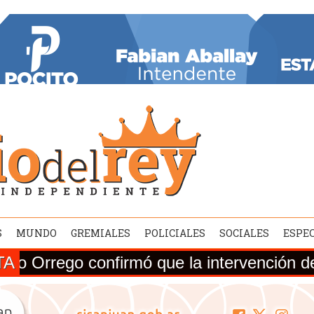
S
MUNDO
GREMIALES
POLICIALES
SOCIALES
ESPE
TA
 confirmó que la intervención de la Ruta 