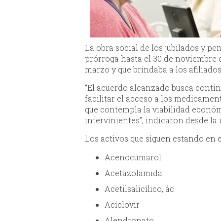
La obra social de los jubilados y p
prórroga hasta el 30 de noviembre d
marzo y que brindaba a los afiliado
“El acuerdo alcanzado busca contin
facilitar el acceso a los medicamen
que contempla la viabilidad económ
intervinientes”, indicaron desde la 
Los activos que siguen estando en e
Acenocumarol
Acetazolamida
Acetilsalicílico, ác.
Aciclovir
Alendronato