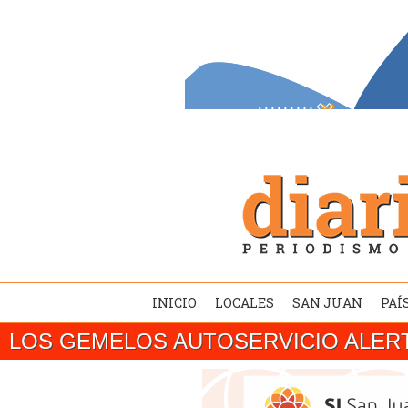
INICIO
LOCALES
SAN JUAN
PAÍ
LOS GEMELOS AUTOSERVICIO ALER
SAN JUAN/ El gobernador Marcelo Orrego