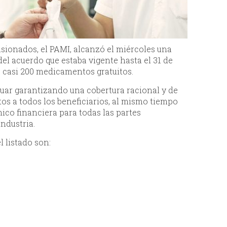
ensionados, el PAMI, alcanzó el miércoles una
el acuerdo que estaba vigente hasta el 31 de
s casi 200 medicamentos gratuitos.
uar garantizando una cobertura racional y de
tos a todos los beneficiarios, al mismo tiempo
ico financiera para todas las partes
industria.
l listado son: