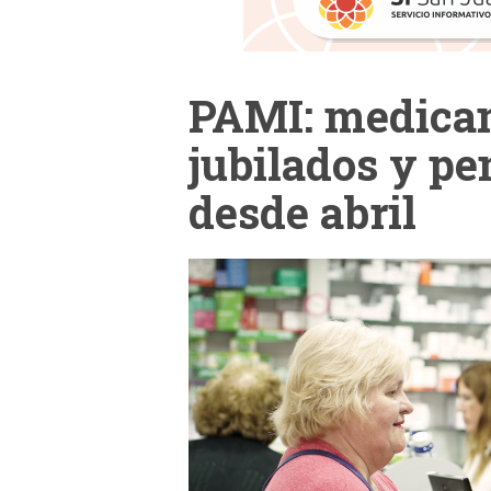
PAMI: medica
jubilados y pe
desde abril