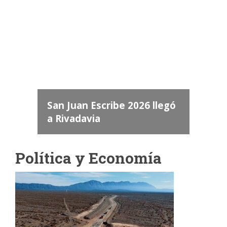
Camara de Diputados de San Juan
dos
 "San
a
San Juan Escribe 2026 llegó
a Rivadavia
Política y Economía