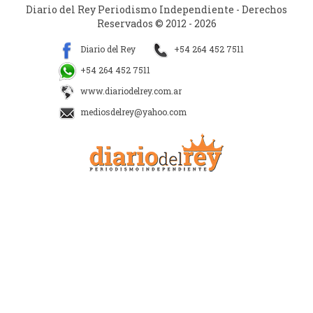
Diario del Rey Periodismo Independiente - Derechos
Reservados © 2012 - 2026
Diario del Rey
+54 264 452 7511
+54 264 452 7511
www.diariodelrey.com.ar
mediosdelrey@yahoo.com