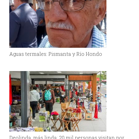
Aguas termales: Pismanta y Río Hondo
Deolinda, más linda: 20 mil personas visitan por