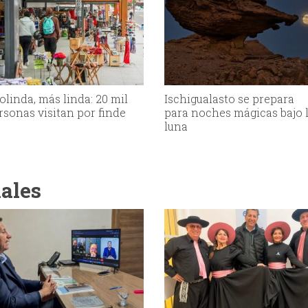
olinda, más linda: 20 mil
Ischigualasto se prepara
rsonas visitan por finde
para noches mágicas bajo 
luna
iales