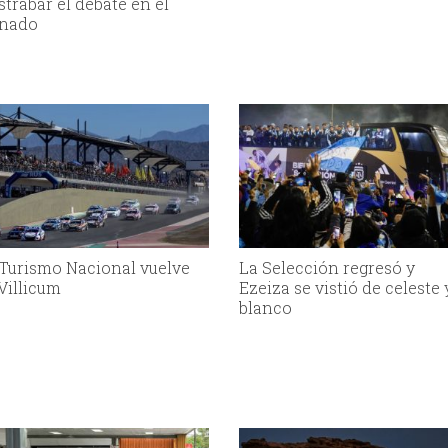
strabar el debate en el
nado
 Turismo Nacional vuelve
La Selección regresó y
 Villicum
Ezeiza se vistió de celeste 
blanco