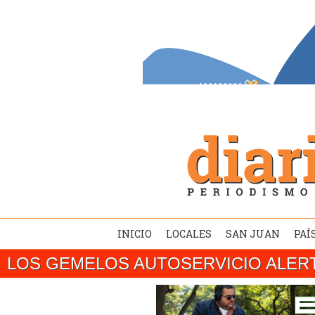
INICIO
LOCALES
SAN JUAN
PAÍ
LOS GEMELOS AUTOSERVICIO ALER
SAN JUAN/ El gobernador Marcelo Orrego