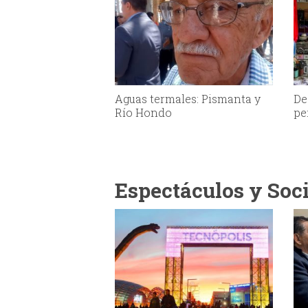
Aguas termales: Pismanta y
De
Río Hondo
pe
Espectáculos y Soc