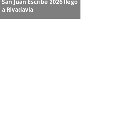
an Juan Escribe 2026 llegó
 Rivadavia