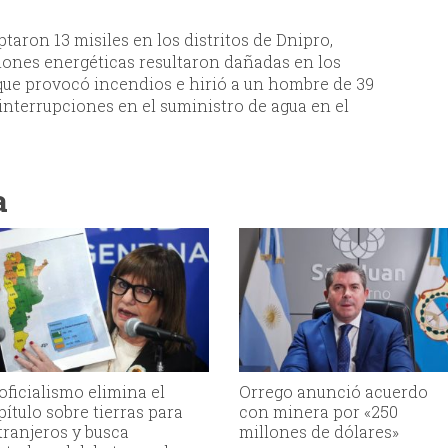
taron 13 misiles en los distritos de Dnipro,
ciones energéticas resultaron dañadas en los
o que provocó incendios e hirió a un hombre de 39
interrupciones en el suministro de agua en el
a
 oficialismo elimina el
Orrego anunció acuerdo
pítulo sobre tierras para
con minera por «250
tranjeros y busca
millones de dólares»