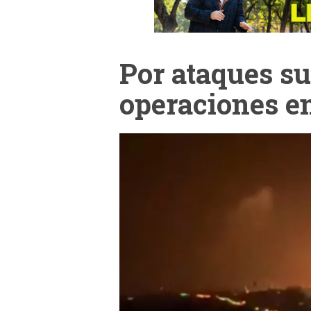
Por ataques s
operaciones e