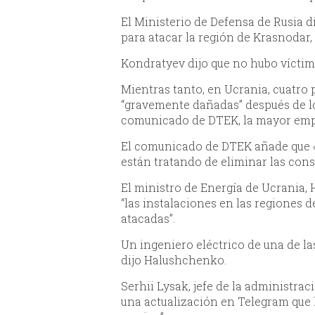
El Ministerio de Defensa de Rusia d
para atacar la región de Krasnodar,
Kondratyev dijo que no hubo víctima
Mientras tanto, en Ucrania, cuatro 
“gravemente dañadas” después de lo
comunicado de DTEK, la mayor empr
El comunicado de DTEK añade que «
están tratando de eliminar las cons
El ministro de Energía de Ucrania
“las instalaciones en las regiones 
atacadas”.
Un ingeniero eléctrico de una de la
dijo Halushchenko.
Serhii Lysak, jefe de la administrac
una actualización en Telegram que 