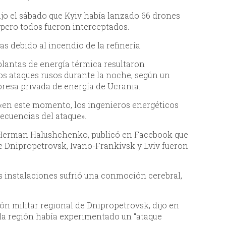
ijo el sábado que Kyiv había lanzado 66 drones
 pero todos fueron interceptados.
s debido al incendio de la refinería.
plantas de energía térmica resultaron
s ataques rusos durante la noche, según un
esa privada de energía de Ucrania.
en este momento, los ingenieros energéticos
ecuencias del ataque».
, Herman Halushchenko, publicó en Facebook que
de Dnipropetrovsk, Ivano-Frankivsk y Lviv fueron
s instalaciones sufrió una conmoción cerebral,
ión militar regional de Dnipropetrovsk, dijo en
la región había experimentado un “ataque