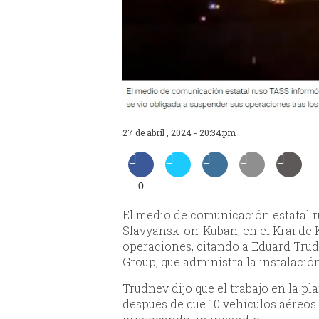
27 de abril , 2024 - 20:34:pm
0
El medio de comunicación estatal ru
Slavyansk-on-Kuban, en el Krai de 
operaciones, citando a Eduard Trud
Group, que administra la instalación
Trudnev dijo que el trabajo en la p
después de que 10 vehículos aéreos 