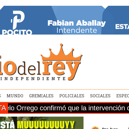
S
MUNDO
GREMIALES
POLICIALES
SOCIALES
ESPE
TA
 confirmó que la intervención de la Ruta N