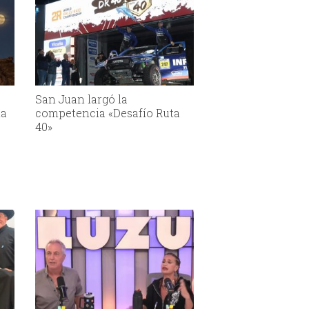
San Juan largó la
la
competencia «Desafío Ruta
40»