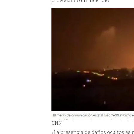
provocando un incendio.
CNN
«La presencia de daños ocultos es p