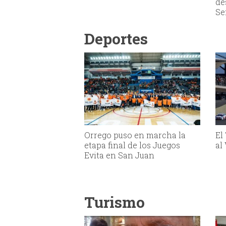
de
Se
Deportes
Orrego puso en marcha la
El
etapa final de los Juegos
al
Evita en San Juan
Turismo