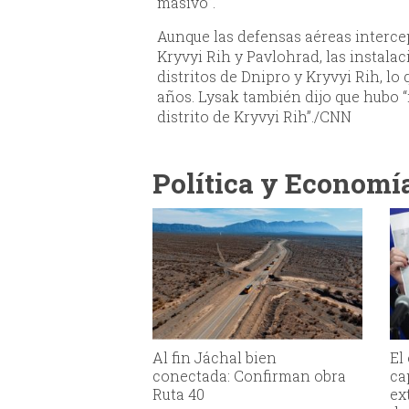
masivo”.
Aunque las defensas aéreas intercep
Kryvyi Rih y Pavlohrad, las instala
distritos de Dnipro y Kryvyi Rih, l
años. Lysak también dijo que hubo “
distrito de Kryvyi Rih”./CNN
Política y Economí
Al fin Jáchal bien
El
conectada: Confirman obra
ca
Ruta 40
ex