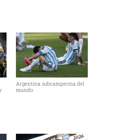
Argentina subcampeona del
y
mundo