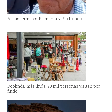
Aguas termales: Pismanta y Río Hondo
Deolinda, más linda: 20 mil personas visitan por
finde