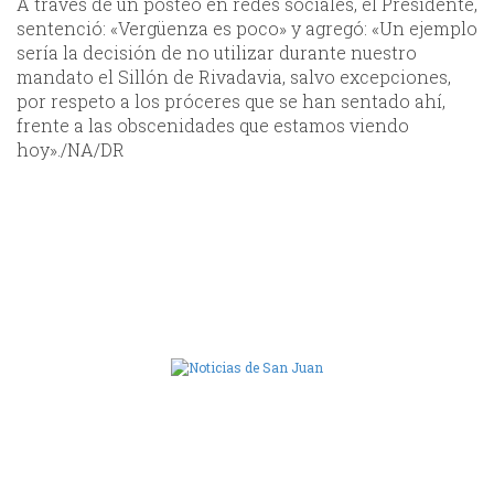
A través de un posteo en redes sociales, el Presidente,
sentenció: «Vergüenza es poco» y agregó: «Un ejemplo
sería la decisión de no utilizar durante nuestro
mandato el Sillón de Rivadavia, salvo excepciones,
por respeto a los próceres que se han sentado ahí,
frente a las obscenidades que estamos viendo
hoy»./NA/DR
Camara de Diputados de San Juan