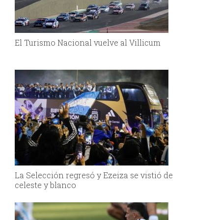
El Turismo Nacional vuelve al Villicum
La Selección regresó y Ezeiza se vistió de
celeste y blanco