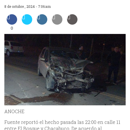
8 de octubre , 2024 - 7:06:am
0
ANOCHE
Fuente reportó el hecho pasada las 22:00 en calle 11
entre El Bosque y Chacabuco. De acuerdo al