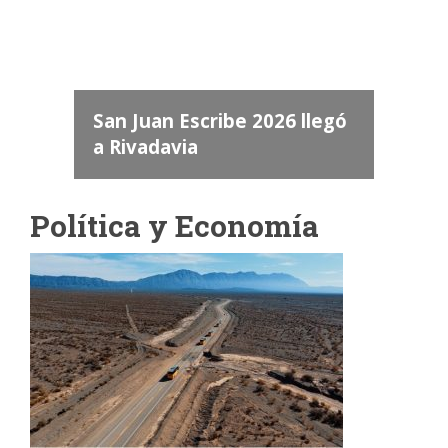
dos
 "San
a
San Juan Escribe 2026 llegó
a Rivadavia
Política y Economía