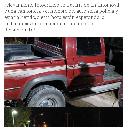
relevamiento fotográfico se trataría de un automóvil
y una camioneta » el hombre del auto sería policía y
estaría herido, a esta hora están esperando la
ambulancia»/Información fuente no oficial a
Redacción DR