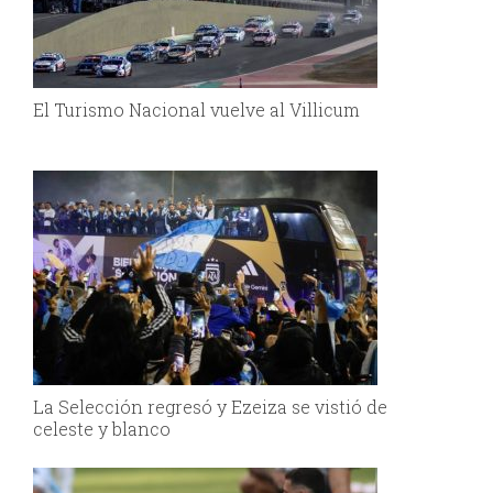
El Turismo Nacional vuelve al Villicum
La Selección regresó y Ezeiza se vistió de
celeste y blanco