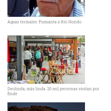
Aguas termales: Pismanta y Río Hondo
Deolinda, más linda: 20 mil personas visitan por
finde