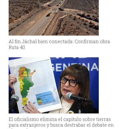
Al fin Jáchal bien conectada: Confirman obra
Ruta 40
El oficialismo elimina el capítulo sobre tierras
para extranjeros y busca destrabar el debate en