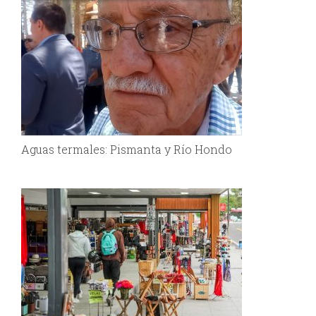
Aguas termales: Pismanta y Río Hondo