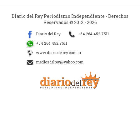
Diario del Rey Periodismo Independiente - Derechos
Reservados © 2012 - 2026
Diario del Rey
+54 264 452 7511
+54 264 452 7511
www.diariodelrey.com.ar
mediosdelrey@yahoo.com