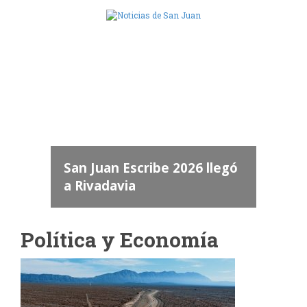
Camara de Diputados de San Juan
dos
 "San
a
San Juan Escribe 2026 llegó
a Rivadavia
Política y Economía