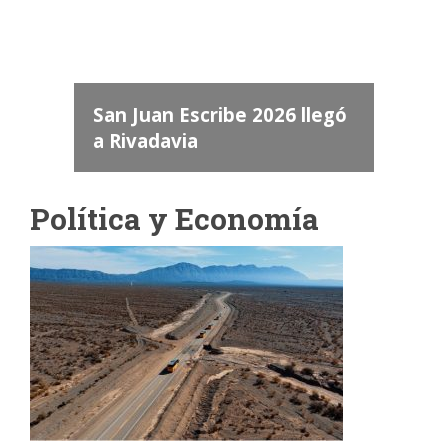
dos
 "San
a
San Juan Escribe 2026 llegó
a Rivadavia
Política y Economía