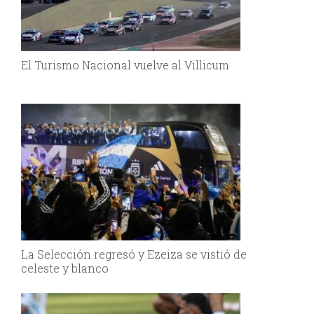
El Turismo Nacional vuelve al Villicum
La Selección regresó y Ezeiza se vistió de
celeste y blanco