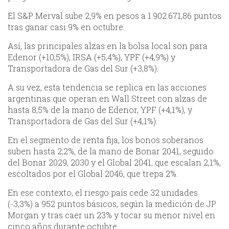
El S&P Merval sube 2,9% en pesos a 1.902.671,86 puntos
tras ganar casi 9% en octubre.
Así, las principales alzas en la bolsa local son para
Edenor (+10,5%), IRSA (+5,4%), YPF (+4,9%) y
Transportadora de Gas del Sur (+3,8%).
A su vez, esta tendencia se replica en las acciones
argentinas que operan en Wall Street con alzas de
hasta 8,5% de la mano de Edenor, YPF (+4,1%), y
Transportadora de Gas del Sur (+4,1%).
En el segmento de renta fija, los bonos soberanos
suben hasta 2,2%, de la mano de Bonar 2041, seguido
del Bonar 2029, 2030 y el Global 2041, que escalan 2,1%,
escoltados por el Global 2046, que trepa 2%.
En ese contexto, el riesgo país cede 32 unidades
(-3,3%) a 952 puntos básicos, según la medición de JP
Morgan y tras caer un 23% y tocar su menor nivel en
cinco años durante octubre.