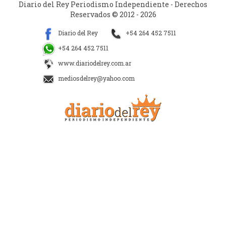
Diario del Rey Periodismo Independiente - Derechos
Reservados © 2012 - 2026
Diario del Rey
+54 264 452 7511
+54 264 452 7511
www.diariodelrey.com.ar
mediosdelrey@yahoo.com