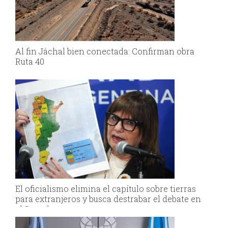
Al fin Jáchal bien conectada: Confirman obra
Ruta 40
El oficialismo elimina el capítulo sobre tierras
para extranjeros y busca destrabar el debate en
el Senado