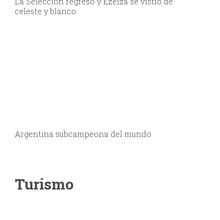
La Selección regresó y Ezeiza se vistió de
celeste y blanco
Argentina subcampeona del mundo
Turismo