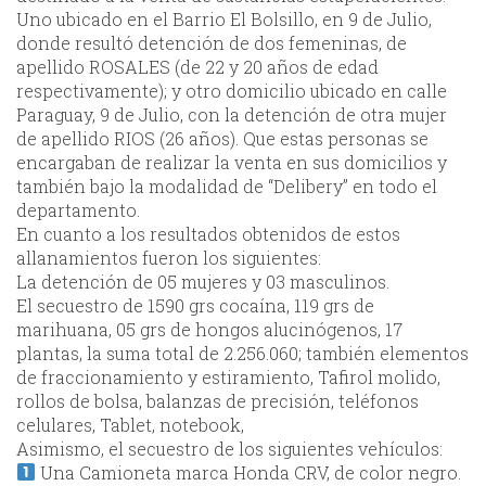
Uno ubicado en el Barrio El Bolsillo, en 9 de Julio,
donde resultó detención de dos femeninas, de
apellido ROSALES (de 22 y 20 años de edad
respectivamente); y otro domicilio ubicado en calle
Paraguay, 9 de Julio, con la detención de otra mujer
de apellido RIOS (26 años). Que estas personas se
encargaban de realizar la venta en sus domicilios y
también bajo la modalidad de “Delibery” en todo el
departamento.
En cuanto a los resultados obtenidos de estos
allanamientos fueron los siguientes:
La detención de 05 mujeres y 03 masculinos.
El secuestro de 1590 grs cocaína, 119 grs de
marihuana, 05 grs de hongos alucinógenos, 17
plantas, la suma total de 2.256.060; también elementos
de fraccionamiento y estiramiento, Tafirol molido,
rollos de bolsa, balanzas de precisión, teléfonos
celulares, Tablet, notebook,
Asimismo, el secuestro de los siguientes vehículos:
Una Camioneta marca Honda CRV, de color negro.