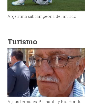
Argentina subcampeona del mundo
Turismo
Aguas termales: Pismanta y Río Hondo