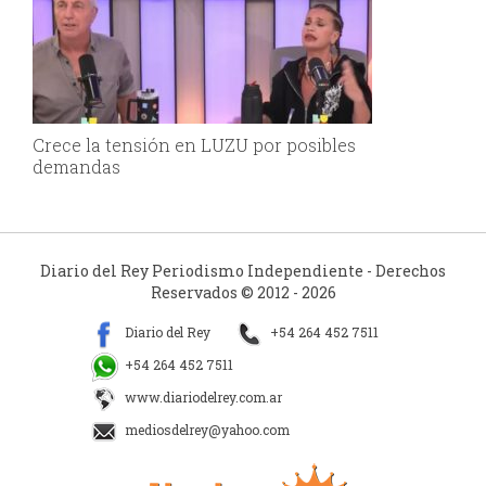
Crece la tensión en LUZU por posibles
demandas
Diario del Rey Periodismo Independiente - Derechos
Reservados © 2012 - 2026
Diario del Rey
+54 264 452 7511
+54 264 452 7511
www.diariodelrey.com.ar
mediosdelrey@yahoo.com