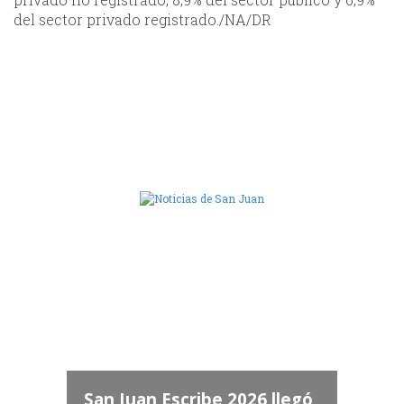
del sector privado registrado./NA/DR
Camara de Diputados de San Juan
dos
 "San
a
San Juan Escribe 2026 llegó