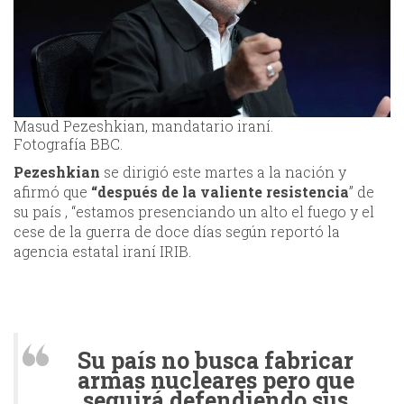
Masud Pezeshkian, mandatario iraní.
Fotografía BBC.
Pezeshkian
se dirigió este martes a la nación y
afirmó que
“después de la valiente resistencia
” de
su país , “estamos presenciando un alto el fuego y el
cese de la guerra de doce días según reportó la
agencia estatal iraní IRIB.
Su país no busca fabricar
armas nucleares pero que
seguirá defendiendo sus