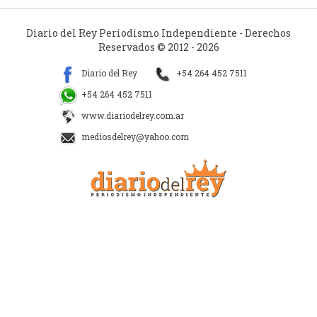
Diario del Rey Periodismo Independiente - Derechos
Reservados © 2012 - 2026
Diario del Rey
+54 264 452 7511
+54 264 452 7511
www.diariodelrey.com.ar
mediosdelrey@yahoo.com