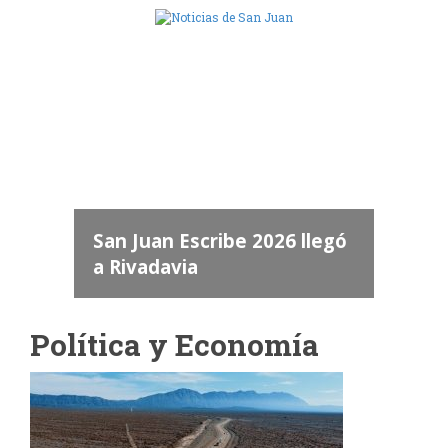
Camara de Diputados de San Juan
dos
 "San
a
San Juan Escribe 2026 llegó
a Rivadavia
Política y Economía