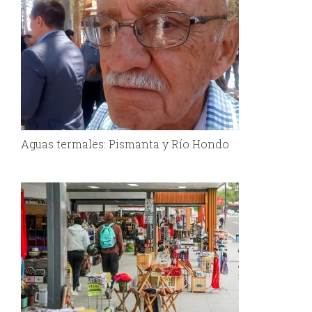
Aguas termales: Pismanta y Río Hondo