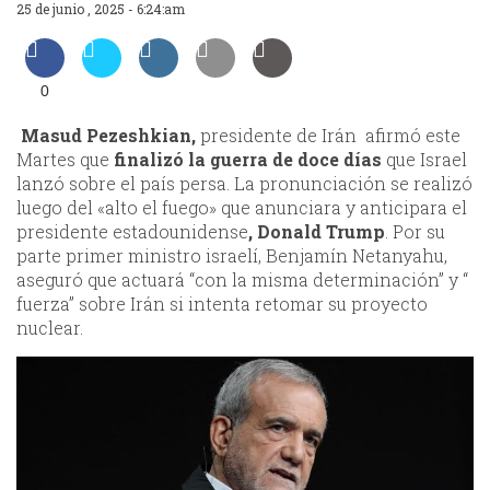
25 de junio , 2025 - 6:24:am
0
Masud Pezeshkian,
presidente de Irán afirmó este
Martes que
finalizó la guerra de doce días
que Israel
lanzó sobre el país persa. La pronunciación se realizó
luego del «alto el fuego» que anunciara y anticipara el
presidente estadounidense
, Donald Trump
. Por su
parte primer ministro israelí, Benjamín Netanyahu,
aseguró que actuará “con la misma determinación” y “
fuerza” sobre Irán si intenta retomar su proyecto
nuclear.