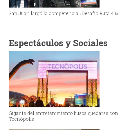
San Juan largó la competencia «Desafío Ruta 40»
Espectáculos y Sociales
Gigante del entretenimiento busca quedarse con
Tecnópolis