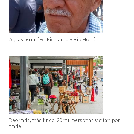
Aguas termales: Pismanta y Río Hondo
Deolinda, más linda: 20 mil personas visitan por
finde