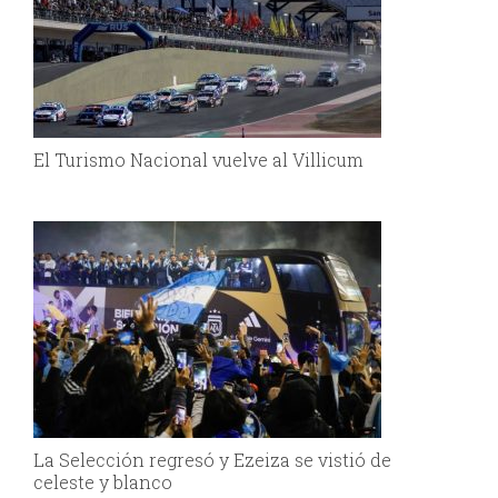
El Turismo Nacional vuelve al Villicum
La Selección regresó y Ezeiza se vistió de
celeste y blanco