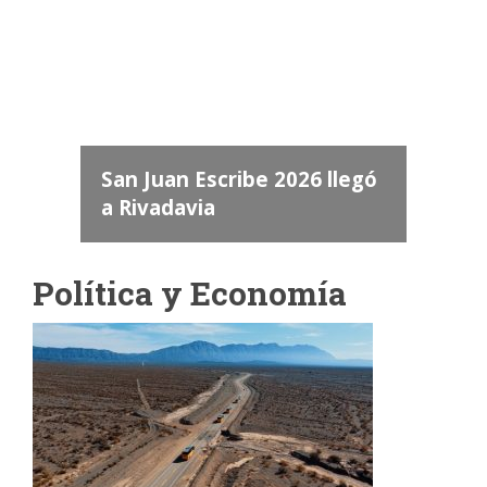
dos
 "San
a
San Juan Escribe 2026 llegó
a Rivadavia
Política y Economía