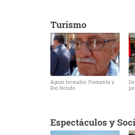
Turismo
Aguas termales: Pismanta y
De
Río Hondo
pe
Espectáculos y Soc