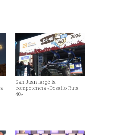
San Juan largó la
la
competencia «Desafío Ruta
40»