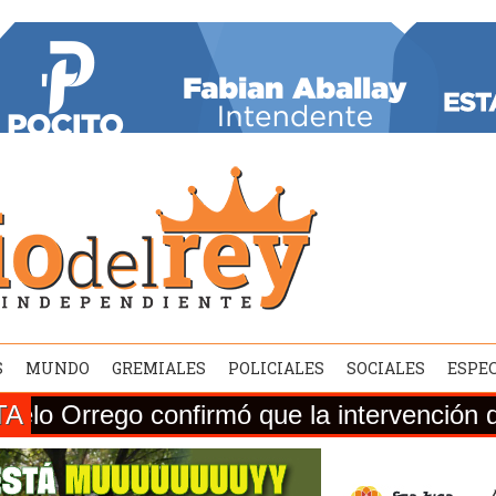
S
MUNDO
GREMIALES
POLICIALES
SOCIALES
ESPE
TA
o confirmó que la intervención de la Ruta 