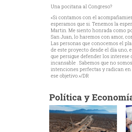
Una pocitana al Congreso?
«Si contamos con el acompañamient
esperamos que si. Tenemos la esper
Martin. Me siento honrada como poc
San Juan, lo haremos con amor, con 
Las personas que conocemos el plan
de este proyecto desde el día uno,
que persigue defender los interese
incansable . Sabemos que no somos
intenciones perfectas y radican en
ese objetivo.»/DR
Política y Economí