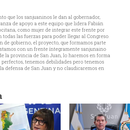
o que los sanjuaninos le dan al gobernador,
anza de apoyo a este equipo que lidera Fabián
itana, como mujer de integrar este frente por
todas las fuerzas para poder llegar al Congreso.
 de gobierno, el proyecto, que formamos parte
 estamos con un frente íntegramente sanjunaino
 de la provincia de San Juan, lo haremos en forma
 perfectos, tenemos debilidades pero tenemos
 la defensa de San Juan y no claudicaremos en
a