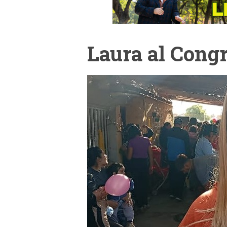
Laura al Cong