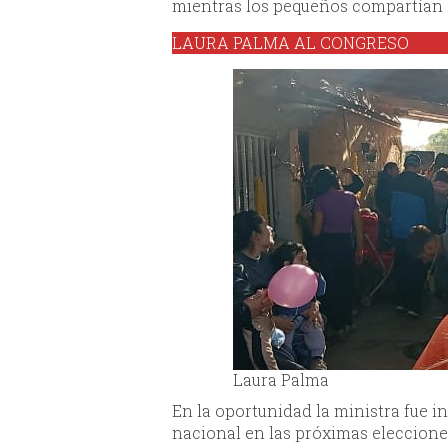
mientras los pequeños compartían l
LAURA PALMA AL CONGRESO
Laura Palma
En la oportunidad la ministra fue i
nacional en las próximas eleccione