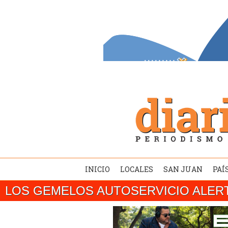
INICIO
LOCALES
SAN JUAN
PAÍ
LOS GEMELOS AUTOSERVICIO ALER
SAN JUAN/ El gobernador Marcelo Orreg