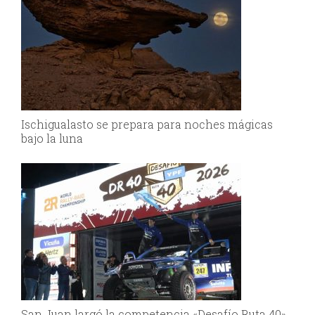
Ischigualasto se prepara para noches mágicas
bajo la luna
San Juan largó la competencia «Desafío Ruta 40»