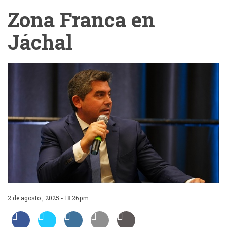
Zona Franca en
Jáchal
2 de agosto , 2025 - 18:26:pm