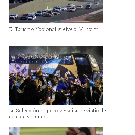
El Turismo Nacional vuelve al Villicum
La Selección regresó y Ezeiza se vistió de
celeste y blanco