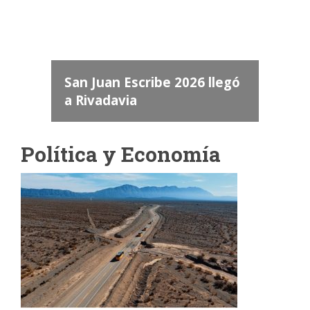
dos
 "San
a
San Juan Escribe 2026 llegó
a Rivadavia
Política y Economía