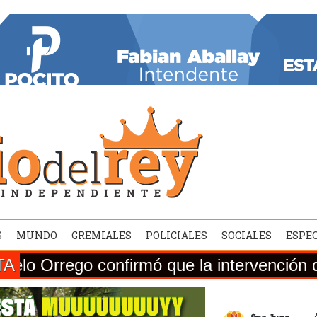
S
MUNDO
GREMIALES
POLICIALES
SOCIALES
ESPE
TA
o confirmó que la intervención de la Ruta