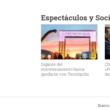
Espectáculos y Soc
Gigante del
Ch
entretenimiento busca
«P
quedarse con Tecnópolis
mu
Diario