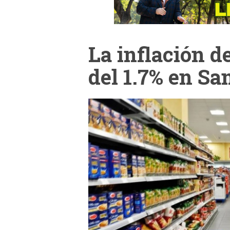
La inflación d
del 1.7% en Sa