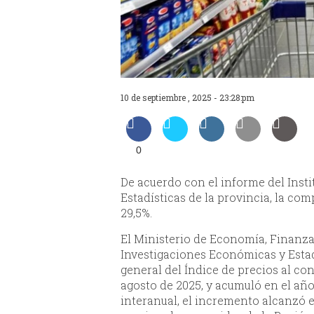
10 de septiembre , 2025 - 23:28:pm
0
De acuerdo con el informe del Inst
Estadísticas de la provincia, la co
29,5%.
El Ministerio de Economía, Finanzas
Investigaciones Económicas y Estadí
general del Índice de precios al co
agosto de 2025, y acumuló en el añ
interanual, el incremento alcanzó el