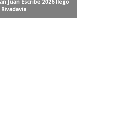
an Juan Escribe 2026 llegó
 Rivadavia