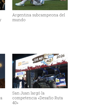
Argentina subcampeona del
y
mundo
San Juan largó la
la
competencia «Desafío Ruta
40»