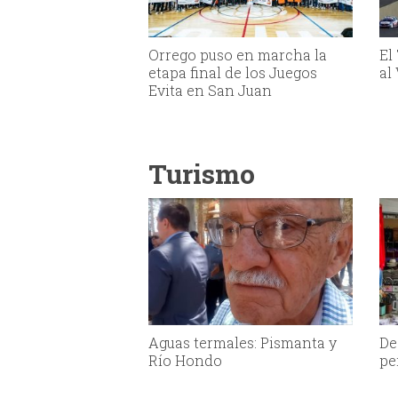
Orrego puso en marcha la
El
etapa final de los Juegos
al
Evita en San Juan
Turismo
Aguas termales: Pismanta y
De
Río Hondo
pe