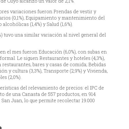
de Cuyo alcanzó un valor de 2,1%.
ores variaciones fueron Prendas de vestir y
 varios (0,1%), Equipamiento y mantenimiento del
alcohólicas (1,4%) y Salud (1,6%).
 tuvo una similar variación al nivel general del
n el mes fueron Educación (6,0%), con subas en
rmal. Le siguen Restaurantes y hoteles (4,3%),
restaurantes, bares y casas de comida; Bebidas
ión y cultura (3,3%), Transporte (2,9%) y Vivienda,
es (2,0%).
erísticas del relevamiento de precios: el IPC de
to de una Canasta de 557 productos, en 914
 San Juan, lo que permite recolectar 19.000
a