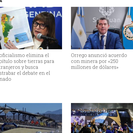
 oficialismo elimina el
Orrego anunció acuerdo
pítulo sobre tierras para
con minera por «250
tranjeros y busca
millones de dólares»
strabar el debate en el
nado