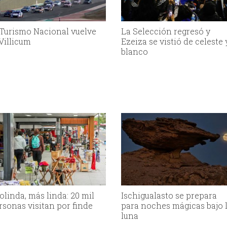
 Turismo Nacional vuelve
La Selección regresó y
 Villicum
Ezeiza se vistió de celeste 
blanco
olinda, más linda: 20 mil
Ischigualasto se prepara
rsonas visitan por finde
para noches mágicas bajo 
luna