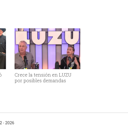
ó
Crece la tensión en LUZU
por posibles demandas
 - 2026