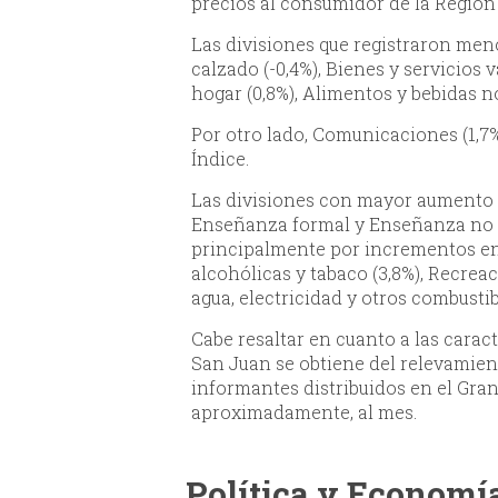
precios al consumidor de la Región 
Las divisiones que registraron men
calzado (-0,4%), Bienes y servicios
hogar (0,8%), Alimentos y bebidas no 
Por otro lado, Comunicaciones (1,7%)
Índice.
Las divisiones con mayor aumento e
Enseñanza formal y Enseñanza no fo
principalmente por incrementos en 
alcohólicas y tabaco (3,8%), Recreac
agua, electricidad y otros combustibl
Cabe resaltar en cuanto a las caract
San Juan se obtiene del relevamien
informantes distribuidos en el Gran
aproximadamente, al mes.
Política y Economí