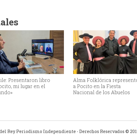
iales
ile: Presentaron libro
Alma Folklórica represent
ocito, mi lugar en el
a Pocito en la Fiesta
ndo»
Nacional de los Abuelos
 del Rey Periodismo Independiente - Derechos Reservados © 2012