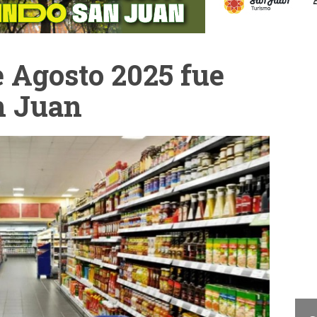
e Agosto 2025 fue
n Juan
Cam
La Cámara de Diputados
presentó el concurso "San