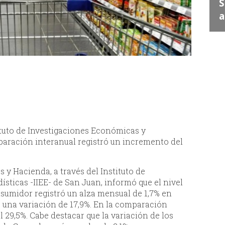
Juan Escribe" en Santa
S
Lucía
a
ituto de Investigaciones Económicas y
mparación interanual registró un incremento del
 y Hacienda, a través del Instituto de
sticas -IIEE- de San Juan, informó que el nivel
nsumidor registró un alza mensual de 1,7% en
o una variación de 17,9%. En la comparación
 29,5%. Cabe destacar que la variación de los