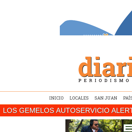
INICIO
LOCALES
SAN JUAN
PAÍ
LOS GEMELOS AUTOSERVICIO ALER
SAN JUAN/ El gobernador Marcelo Orreg