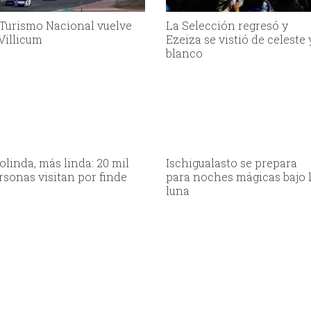
 Turismo Nacional vuelve
La Selección regresó y
 Villicum
Ezeiza se vistió de celeste 
blanco
olinda, más linda: 20 mil
Ischigualasto se prepara
rsonas visitan por finde
para noches mágicas bajo 
luna