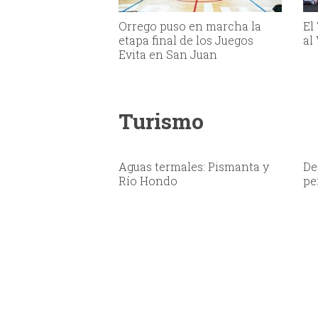
Orrego puso en marcha la
El
etapa final de los Juegos
al
Evita en San Juan
Turismo
Aguas termales: Pismanta y
De
Río Hondo
pe