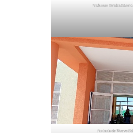
Profesora Sandra Mirarc
Fachada de Nuevo Edi