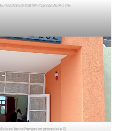
hi, directora de ENI 69 «Rinconcito de Luz»
ficio en barrio Pampas en proyectada 12