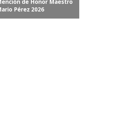
e la tragedia aérea de
alle Fértil