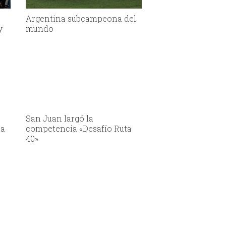
Argentina subcampeona del
y
mundo
San Juan largó la
la
competencia «Desafío Ruta
40»