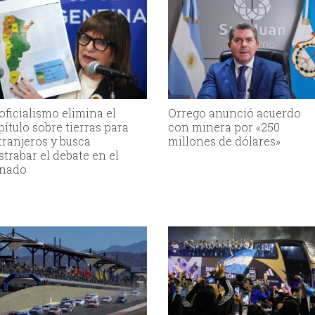
 oficialismo elimina el
Orrego anunció acuerdo
pítulo sobre tierras para
con minera por «250
tranjeros y busca
millones de dólares»
strabar el debate en el
nado