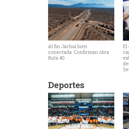
Al fin Jáchal bien
El
conectada: Confirman obra
ca
Ruta 40
ex
de
Se
Deportes