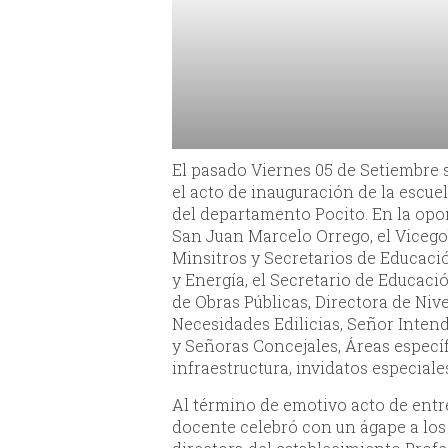
El pasado Viernes 05 de Setiembre s
el acto de inauguración de la escue
del departamento Pocito. En la opor
San Juan Marcelo Orrego, el Vicego
Minsitros y Secretarios de Educació
y Energía, el Secretario de Educació
de Obras Públicas, Directora de Niv
Necesidades Edilicias, Señor Inten
y Señoras Concejales, Áreas específ
infraestructura, invidatos especiale
Al término de emotivo acto de entre
docente celebró con un ágape a los 