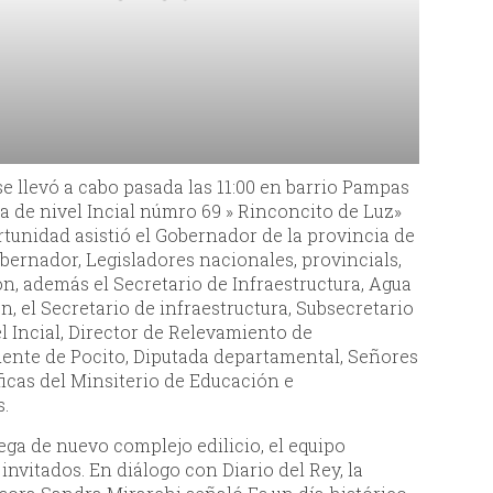
e llevó a cabo pasada las 11:00 en barrio Pampas
la de nivel Incial númro 69 » Rinconcito de Luz»
tunidad asistió el Gobernador de la provincia de
bernador, Legisladores nacionales, provincials,
n, además el Secretario de Infraestructura, Agua
n, el Secretario de infraestructura, Subsecretario
el Incial, Director de Relevamiento de
dente de Pocito, Diputada departamental, Señores
icas del Minsiterio de Educación e
s.
ga de nuevo complejo edilicio, el equipo
invitados. En diálogo con Diario del Rey, la