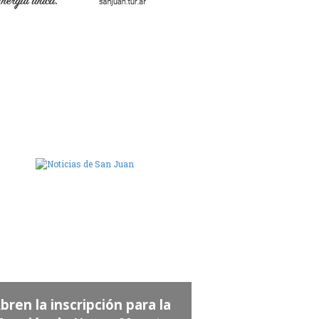
ara de Diputados de San Juan
a Legislatura acompañó la
espedida de las víctimas