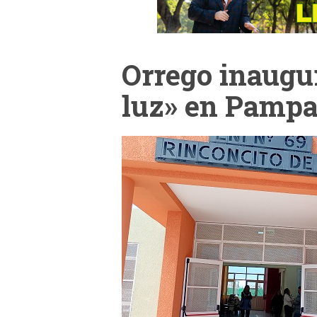
Orrego inaugu
luz» en Pamp