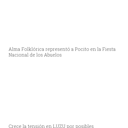
Alma Folklórica representó a Pocito en la Fiesta
Nacional de los Abuelos
Crece la tensión en LUZU por posibles