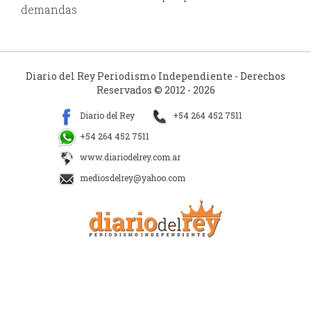
demandas
Diario del Rey Periodismo Independiente - Derechos
Reservados © 2012 - 2026
Diario del Rey
+54 264 452 7511
+54 264 452 7511
www.diariodelrey.com.ar
mediosdelrey@yahoo.com