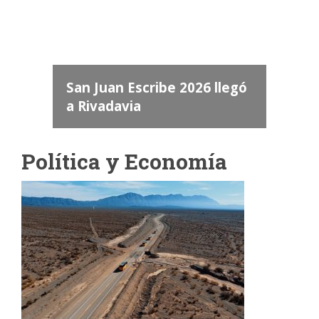
dos
 "San
a
San Juan Escribe 2026 llegó
a Rivadavia
Política y Economía