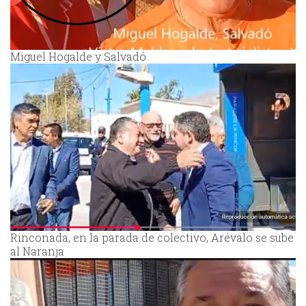
Miguel Hogalde y Salvadó
Rinconada, en la parada de colectivo, Arévalo se sube
al Naranja