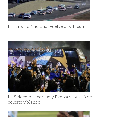
El Turismo Nacional vuelve al Villicum
La Selección regresó y Ezeiza se vistió de
celeste y blanco