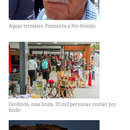
Aguas termales: Pismanta y Río Hondo
Deolinda, más linda: 20 mil personas visitan por
finde