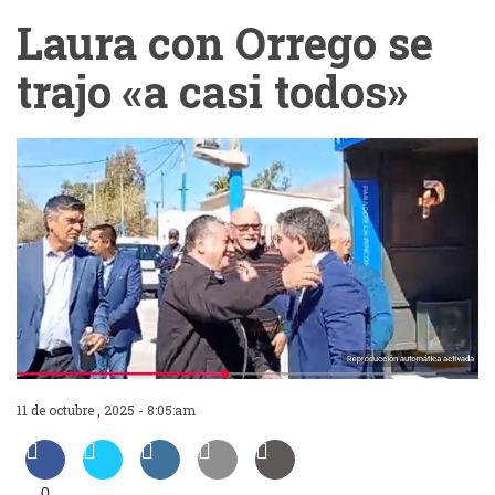
Laura con Orrego se
trajo «a casi todos»
11 de octubre , 2025 - 8:05:am
0