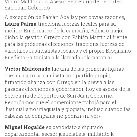
Víctor Maldonado. Asesor Secretaría de Deportes
San Juan Gobierno
A excepción de Fabián Aballay por obvias razones
,
Laura Palma
tracciona fuerzas locales para su
molino. En el marco de la campaña, Palma o mejor
dicho la gestión Orrego con Fabián Martin al frente
para las próximas elecciones, tracciona fuerzas de
varietales Justicialistas locales y el propio Bloquismo
Ruedista Gaitanista a la llamada «ola naranja»
Víctor Maldonado
fue una de las primeras figuras
que inauguró su camiseta con partido propio,
firmando alianza con Orrego en la previa a las
pasadas elecciones a gobernador, hoy es asesor de la
Secretaria de Deportes de San Juan Gobierno.
Recordamos que el comerciante trabajó para el
Justicialismo uñaquista y giogista, incluso cuando las
cabezas de compañía no podían «ni ver».
Miguel Hogalde
ex candidato a diputado
departamental, asesor justicialista, militante k