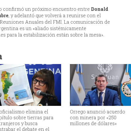
oro confirmó un próximo encuentro entre
Donald
ubre
, y adelantó que volverá a reunirse con el
s Reuniones Anuales del FMI. La comunicación de
rgentina es un «aliado sistémicamente
es para la estabilización están sobre la mesa».
a
 oficialismo elimina el
Orrego anunció acuerdo
pítulo sobre tierras para
con minera por «250
tranjeros y busca
millones de dólares»
strabar el debate en el