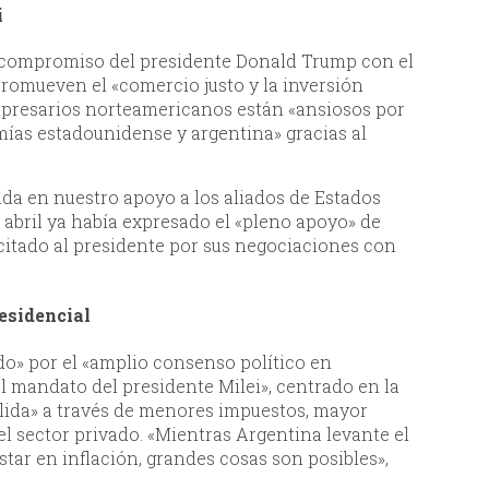
i
l compromiso del presidente Donald Trump con el
promueven el «comercio justo y la inversión
presarios norteamericanos están «ansiosos por
ías estadounidense y argentina» gracias al
da en nuestro apoyo a los aliados de Estados
 abril ya había expresado el «pleno apoyo» de
licitado al presidente por sus negociaciones con
esidencial
o» por el «amplio consenso político en
l mandato del presidente Milei», centrado en la
lida» a través de menores impuestos, mayor
l sector privado. «Mientras Argentina levante el
star en inflación, grandes cosas son posibles»,