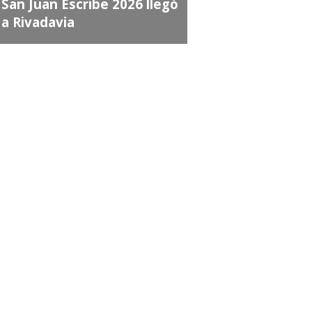
an Juan Escribe 2026 llegó
 Rivadavia