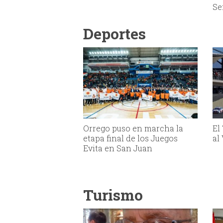
Se
Deportes
Orrego puso en marcha la
El
etapa final de los Juegos
al
Evita en San Juan
Turismo