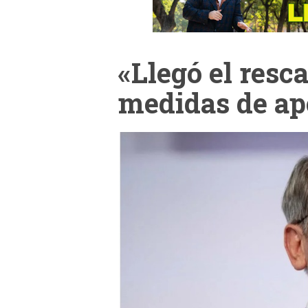
«Llegó el resc
medidas de ap