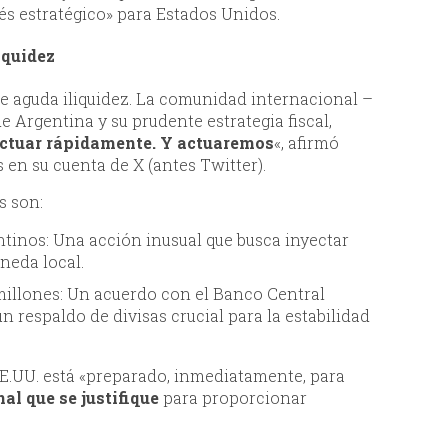
és estratégico» para Estados Unidos.
iquidez
 aguda iliquidez. La comunidad internacional –
e Argentina y su prudente estrategia fiscal,
actuar rápidamente. Y actuaremos
«, afirmó
 en su cuenta de X (antes Twitter).
s son:
tinos: Una acción inusual que busca inyectar
oneda local.
illones: Un acuerdo con el Banco Central
 respaldo de divisas crucial para la estabilidad
EE.UU. está «preparado, inmediatamente, para
al que se justifique
para proporcionar