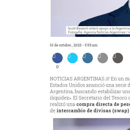
10 de octubre , 2025 - 5:55:am
0
NOTICIAS ARGENTINAS /// En un mo
Estados Unidos anunció una serie 
Argentina, buscando estabilizar u
iliquidez». El Secretario del Tesoro 
realizó una
compra directa de pes
de
intercambio de divisas (swap)