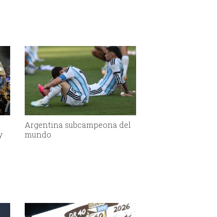
Argentina subcampeona del
y
mundo