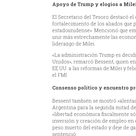
Apoyo de Trump y elogios a Mile
El Secretario del Tesoro destacó e
fortalecimiento de los aliados que 
estadounidense». Mencionó que em
unir más estrechamente las econom
liderazgo de Milei.
«La administración Trump es decidi
Unidos», remarcó Bessent, quien en
EE.UU. a las reformas de Milei y fe
el FMI.
Consenso político y encuentro pr
Bessent también se mostró «alentad
Argentina para la segunda mitad de
«libertad económica fiscalmente só
inversión y creación de empleo en e
peso muerto del estado y deje de ga
sentenció.