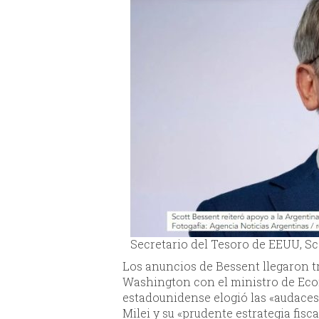
Secretario del Tesoro de EEUU, Sc
Los anuncios de Bessent llegaron tr
Washington con el ministro de Econ
estadounidense elogió las «audace
Milei y su «prudente estrategia fisc