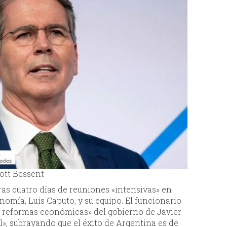
ott Bessent
as cuatro días de reuniones «intensivas» en
omía, Luis Caputo, y su equipo. El funcionario
s reformas económicas» del gobierno de Javier
al», subrayando que el éxito de Argentina es de