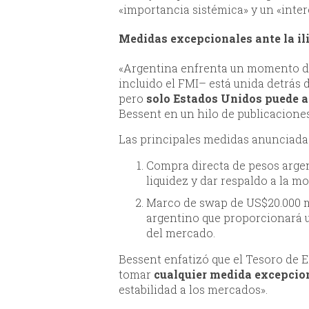
«importancia sistémica» y un «inter
Medidas excepcionales ante la il
«Argentina enfrenta un momento de
incluido el FMI– está unida detrás d
pero
solo Estados Unidos puede 
Bessent en un hilo de publicaciones
Las principales medidas anunciada
Compra directa de pesos argen
liquidez y dar respaldo a la m
Marco de swap de US$20.000 m
argentino que proporcionará un
del mercado.
Bessent enfatizó que el Tesoro de 
tomar
cualquier medida excepcion
estabilidad a los mercados».