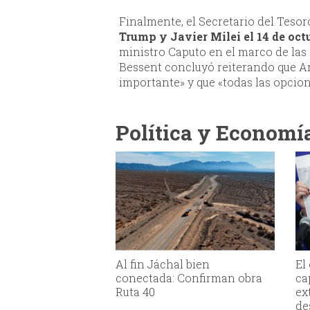
Finalmente, el Secretario del Tes
Trump y Javier Milei el 14 de oct
ministro Caputo en el marco de la
Bessent concluyó reiterando que A
importante» y que «todas las opcion
Política y Economí
Al fin Jáchal bien
El
conectada: Confirman obra
ca
Ruta 40
ex
de