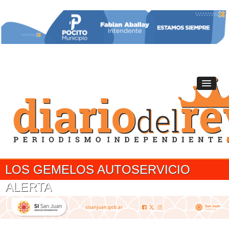
LOS GEMELOS AUTOSERVICIO
ALERTA