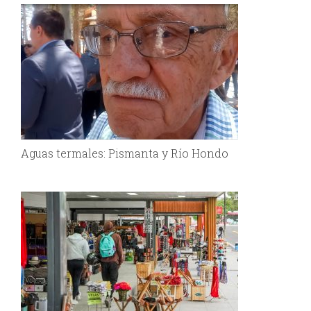
Aguas termales: Pismanta y Río Hondo