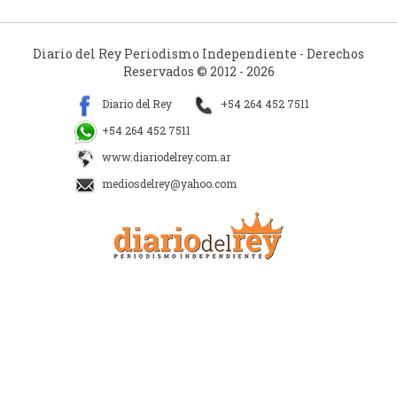
Diario del Rey Periodismo Independiente - Derechos
Reservados © 2012 - 2026
Diario del Rey
+54 264 452 7511
+54 264 452 7511
www.diariodelrey.com.ar
mediosdelrey@yahoo.com