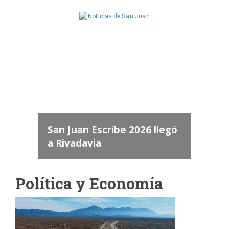
Camara de Diputados de San Juan
dos
 "San
a
San Juan Escribe 2026 llegó
a Rivadavia
Política y Economía