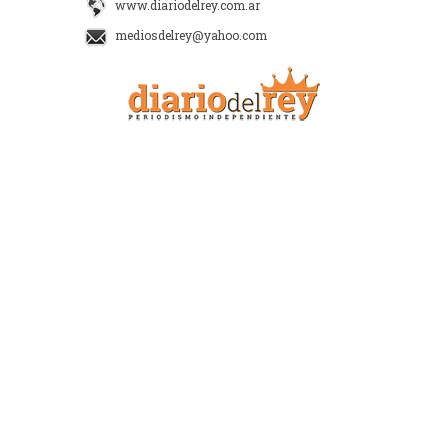
www.diariodelrey.com.ar
mediosdelrey@yahoo.com