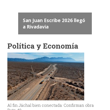
dos
 "San
a
San Juan Escribe 2026 llegó
a Rivadavia
Política y Economía
Al fin Jáchal bien conectada: Confirman obra