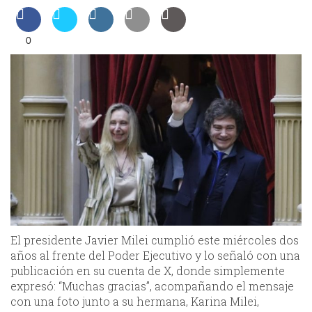
0
El presidente Javier Milei cumplió este miércoles dos
años al frente del Poder Ejecutivo y lo señaló con una
publicación en su cuenta de X, donde simplemente
expresó: “Muchas gracias”, acompañando el mensaje
con una foto junto a su hermana, Karina Milei,