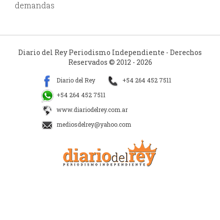
demandas
Diario del Rey Periodismo Independiente - Derechos
Reservados © 2012 - 2026
Diario del Rey
+54 264 452 7511
+54 264 452 7511
www.diariodelrey.com.ar
mediosdelrey@yahoo.com