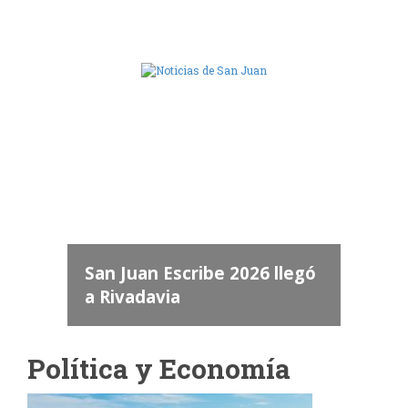
Camara de Diputados de San Juan
dos
 "San
a
San Juan Escribe 2026 llegó
a Rivadavia
Política y Economía