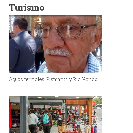
Turismo
Aguas termales: Pismanta y Río Hondo