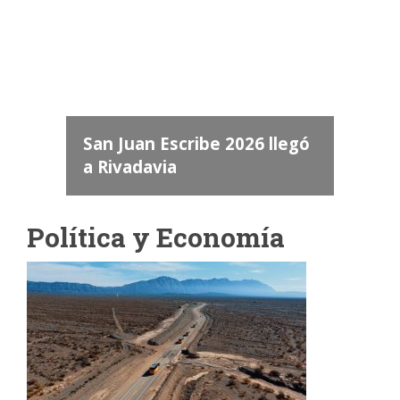
dos
 "San
a
San Juan Escribe 2026 llegó
a Rivadavia
Política y Economía