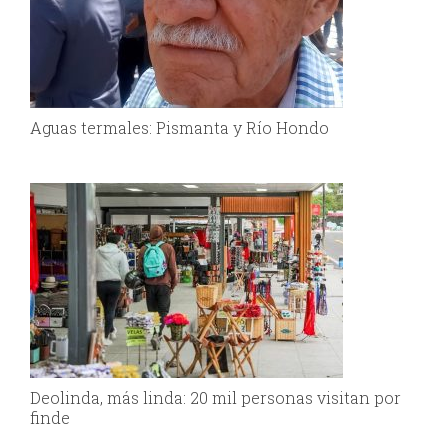
Aguas termales: Pismanta y Río Hondo
Deolinda, más linda: 20 mil personas visitan por
finde