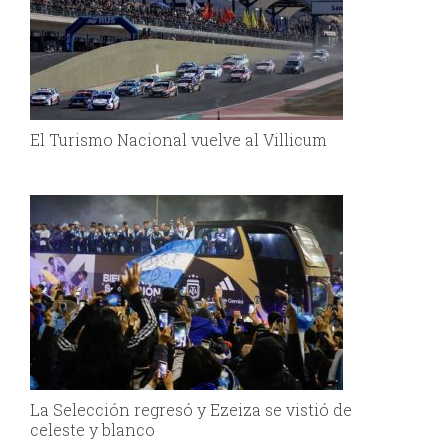
El Turismo Nacional vuelve al Villicum
La Selección regresó y Ezeiza se vistió de
celeste y blanco