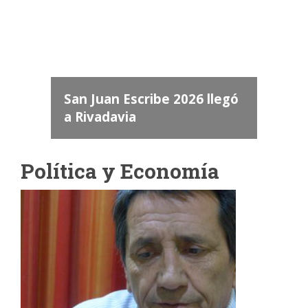
dos
 "San
a
San Juan Escribe 2026 llegó
a Rivadavia
Política y Economía