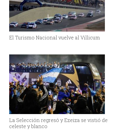
El Turismo Nacional vuelve al Villicum
La Selección regresó y Ezeiza se vistió de
celeste y blanco