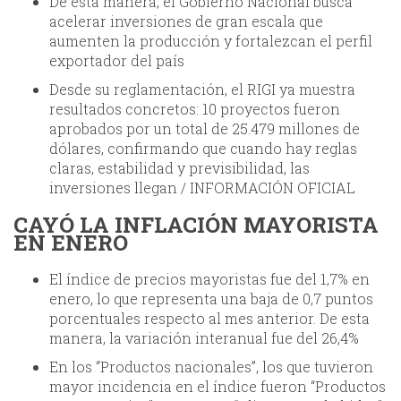
De esta manera, el Gobierno Nacional busca
acelerar inversiones de gran escala que
aumenten la producción y fortalezcan el perfil
exportador del país
Desde su reglamentación, el RIGI ya muestra
resultados concretos: 10 proyectos fueron
aprobados por un total de 25.479 millones de
dólares, confirmando que cuando hay reglas
claras, estabilidad y previsibilidad, las
inversiones llegan / INFORMACIÓN OFICIAL
CAYÓ LA INFLACIÓN MAYORISTA
EN ENERO
El índice de precios mayoristas fue del 1,7% en
enero, lo que representa una baja de 0,7 puntos
porcentuales respecto al mes anterior. De esta
manera, la variación interanual fue del 26,4%
En los “Productos nacionales”, los que tuvieron
mayor incidencia en el índice fueron “Productos