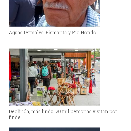
Aguas termales: Pismanta y Río Hondo
Deolinda, más linda: 20 mil personas visitan por
finde