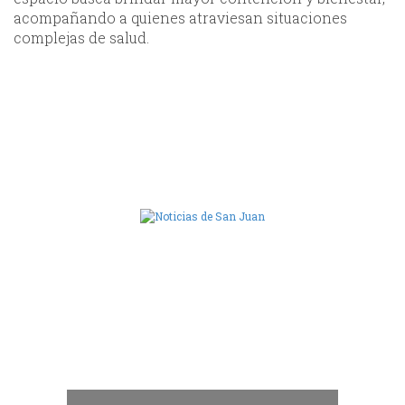
acompañando a quienes atraviesan situaciones
complejas de salud.
Camara de Diputados de San Juan
dos
 "San