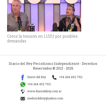
Crece la tensión en LUZU por posibles
demandas
Diario del Rey Periodismo Independiente - Derechos
Reservados © 2012 - 2026
Diario del Rey
+54 264 452 7511
+54 264 452 7511
www.diariodelrey.com.ar
mediosdelrey@yahoo.com