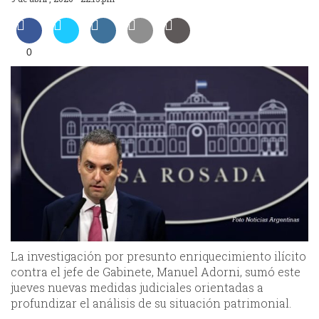
0
La investigación por presunto enriquecimiento ilícito
contra el jefe de Gabinete, Manuel Adorni, sumó este
jueves nuevas medidas judiciales orientadas a
profundizar el análisis de su situación patrimonial.