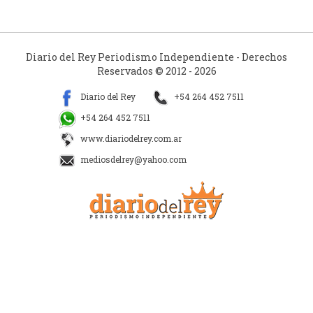
Diario del Rey Periodismo Independiente - Derechos
Reservados © 2012 - 2026
Diario del Rey
+54 264 452 7511
+54 264 452 7511
www.diariodelrey.com.ar
mediosdelrey@yahoo.com