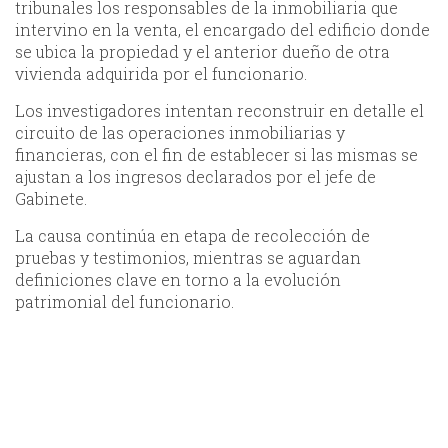
tribunales los responsables de la inmobiliaria que
intervino en la venta, el encargado del edificio donde
se ubica la propiedad y el anterior dueño de otra
vivienda adquirida por el funcionario.
Los investigadores intentan reconstruir en detalle el
circuito de las operaciones inmobiliarias y
financieras, con el fin de establecer si las mismas se
ajustan a los ingresos declarados por el jefe de
Gabinete.
La causa continúa en etapa de recolección de
pruebas y testimonios, mientras se aguardan
definiciones clave en torno a la evolución
patrimonial del funcionario.