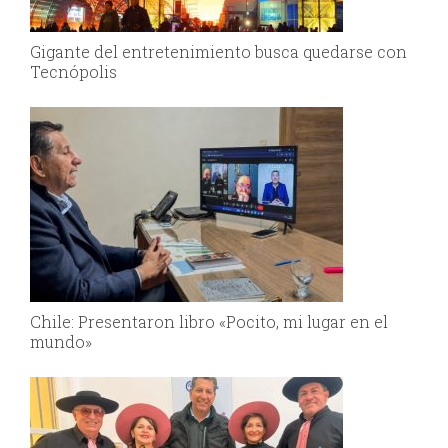
Gigante del entretenimiento busca quedarse con
Tecnópolis
Chile: Presentaron libro «Pocito, mi lugar en el
mundo»