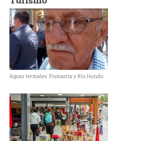
Aguas termales: Pismanta y Río Hondo