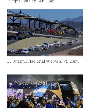
Juegos Evita en San Juan
El Turismo Nacional vuelve al Villicum