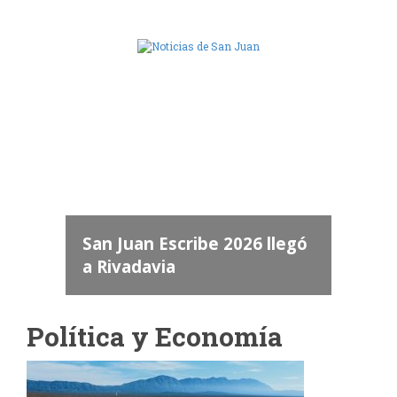
Camara de Diputados de San Juan
dos
 "San
a
San Juan Escribe 2026 llegó
a Rivadavia
Política y Economía