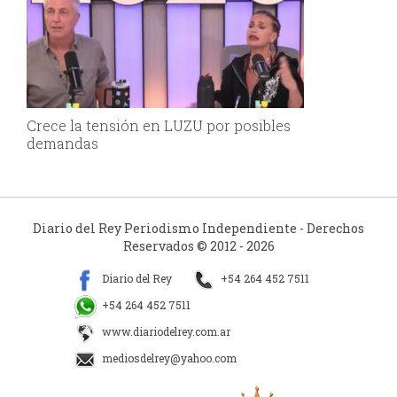
Crece la tensión en LUZU por posibles
demandas
Diario del Rey Periodismo Independiente - Derechos
Reservados © 2012 - 2026
Diario del Rey
+54 264 452 7511
+54 264 452 7511
www.diariodelrey.com.ar
mediosdelrey@yahoo.com