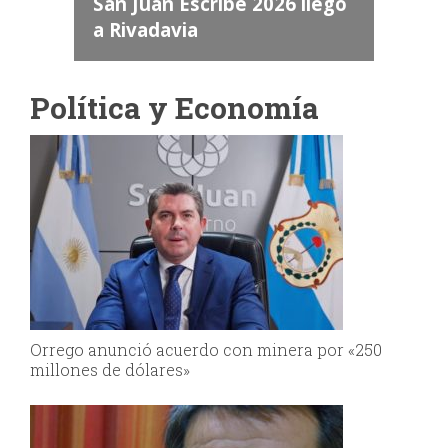
a
San Juan Escribe 2026 llegó
a Rivadavia
Política y Economía
Orrego anunció acuerdo con minera por «250
millones de dólares»