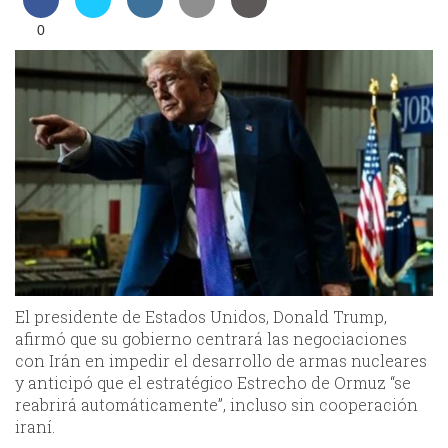
0
El presidente de Estados Unidos, Donald Trump,
afirmó que su gobierno centrará las negociaciones
con Irán en impedir el desarrollo de armas nucleares
y anticipó que el estratégico Estrecho de Ormuz “se
reabrirá automáticamente”, incluso sin cooperación
iraní.