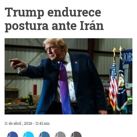
Trump endurece
postura ante Irán
11 de abril , 2026 - 11:41:am