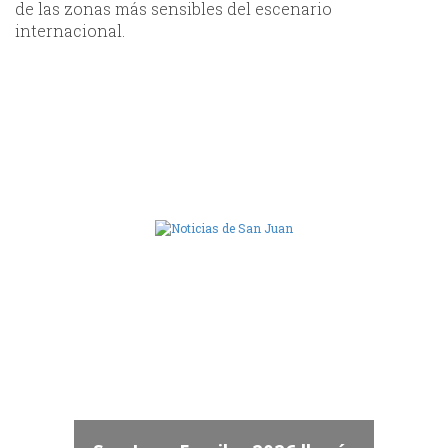
de las zonas más sensibles del escenario
internacional.
Camara de Diputados de San Juan
dos
 "San