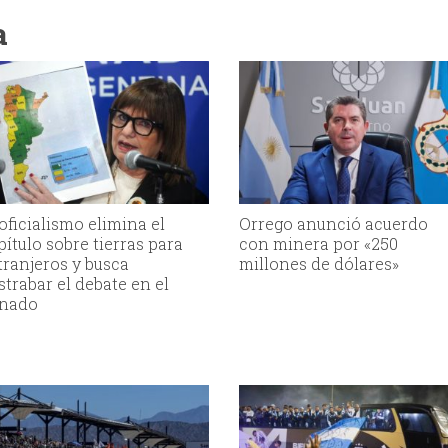
a
 oficialismo elimina el
Orrego anunció acuerdo
pítulo sobre tierras para
con minera por «250
tranjeros y busca
millones de dólares»
strabar el debate en el
nado