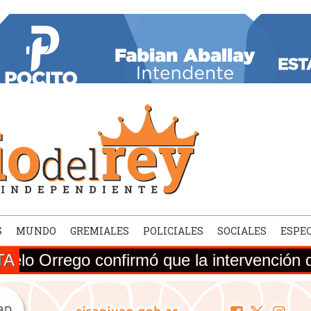
S
MUNDO
GREMIALES
POLICIALES
SOCIALES
ESPE
TA
 confirmó que la intervención de la Ruta 