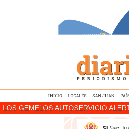
INICIO
LOCALES
SAN JUAN
PAÍ
LOS GEMELOS AUTOSERVICIO ALER
SAN JUAN/ El gobernador Marcelo Orrego