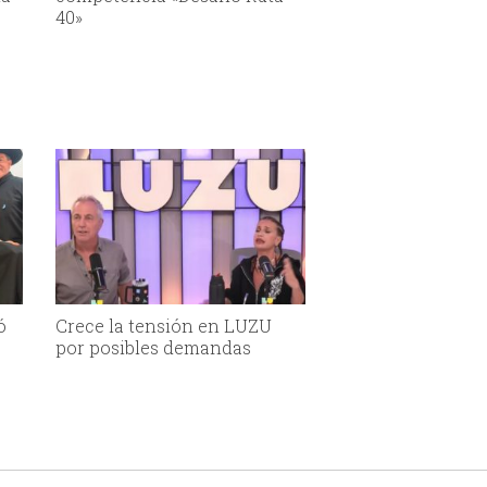
40»
ó
Crece la tensión en LUZU
por posibles demandas