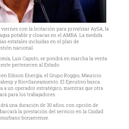
viernes con la licitación para privatizar AySA, la
agua potable y cloacas en el AMBA. La medida
s estatales incluidas en el plan de
stión nacional.
mía, Luis Caputo, se pondrá en marcha la venta
mente pertenecen al Estado.
cen Edison Energía, el Grupo Roggio, Mauricio
 Sabesp y Río+Saneamiento. El Ejecutivo busca
ma a un operador estratégico, mientras que otra
dará para los trabajadores.
ndrá una duración de 30 años, con opción de
arcará la prestación del servicio en la Ciudad
conurbano bonaerense.