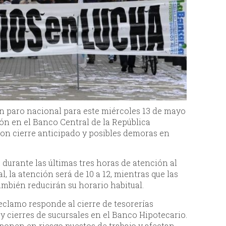
n paro nacional para este miércoles 13 de mayo
ón en el Banco Central de la República
con cierre anticipado y posibles demoras en
 durante las últimas tres horas de atención al
l, la atención será de 10 a 12, mientras que las
ambién reducirán su horario habitual.
eclamo responde al cierre de tesorerías
y cierres de sucursales en el Banco Hipotecario.
ponen en riesgo puestos de trabajo y afectan