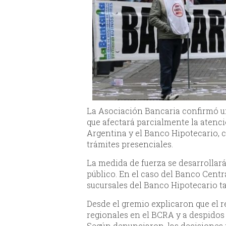
La Asociación Bancaria confirmó u
que afectará parcialmente la atenci
Argentina y el Banco Hipotecario, 
trámites presenciales.
La medida de fuerza se desarrollará
público. En el caso del Banco Centra
sucursales del Banco Hipotecario t
Desde el gremio explicaron que el r
regionales en el BCRA y a despidos 
Según denunciaron, las decisiones 