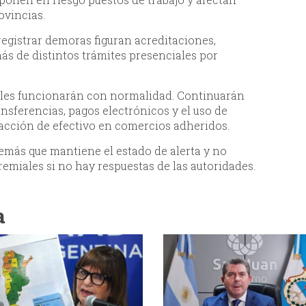
ovincias.
registrar demoras figuran acreditaciones,
ás de distintos trámites presenciales por
tales funcionarán con normalidad. Continuarán
ansferencias, pagos electrónicos y el uso de
tracción de efectivo en comercios adheridos.
emás que mantiene el estado de alerta y no
emiales si no hay respuestas de las autoridades.
a