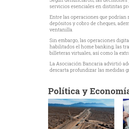
servicios esenciales en distintas pr
Entre las operaciones que podrían 
depósitos y cobro de cheques, adem
ventanilla.
Sin embargo, las operaciones digi
habilitados el home banking, las tr
billeteras virtuales, así como la ex
La Asociación Bancaria advirtió ad
descarta profundizar las medidas gr
Política y Economí