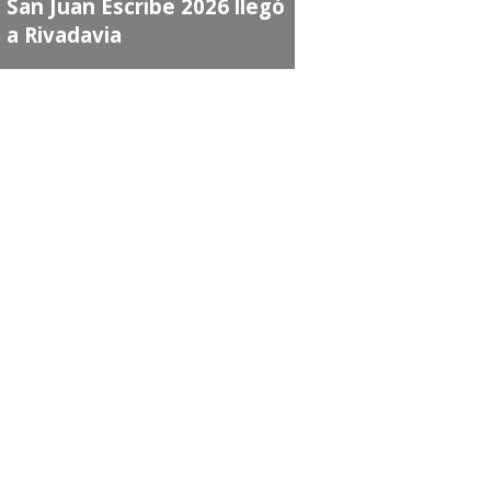
an Juan Escribe 2026 llegó
 Rivadavia