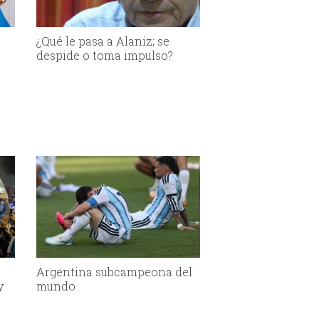
¿Qué le pasa a Alaniz; se
despide o toma impulso?
Argentina subcampeona del
y
mundo