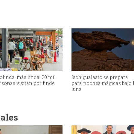
olinda, más linda: 20 mil
Ischigualasto se prepara
rsonas visitan por finde
para noches mágicas bajo 
luna
iales