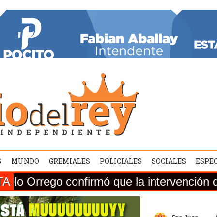
S
MUNDO
GREMIALES
POLICIALES
SOCIALES
ESPE
TA
o confirmó que la intervención de la Ruta