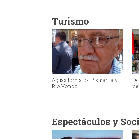
Turismo
Aguas termales: Pismanta y
De
Río Hondo
pe
Espectáculos y Soc