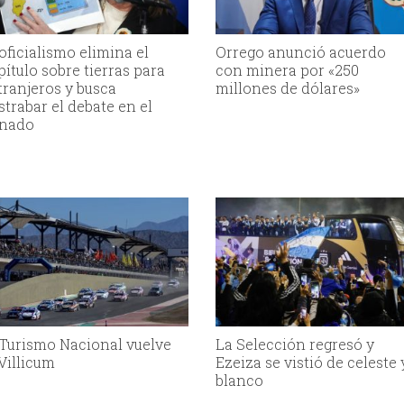
 oficialismo elimina el
Orrego anunció acuerdo
pítulo sobre tierras para
con minera por «250
tranjeros y busca
millones de dólares»
strabar el debate en el
nado
 Turismo Nacional vuelve
La Selección regresó y
 Villicum
Ezeiza se vistió de celeste 
blanco