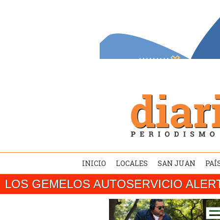
INICIO
LOCALES
SAN JUAN
PAÍ
LOS GEMELOS AUTOSERVICIO ALER
SAN JUAN/ El gobernador Marcelo Orreg