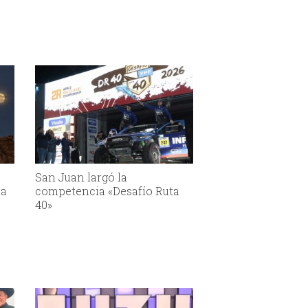
San Juan largó la
la
competencia «Desafío Ruta
40»