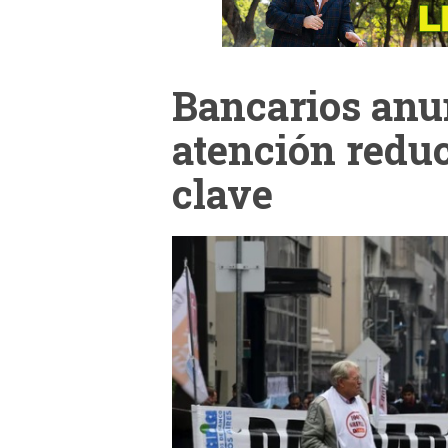
Bancarios anu
atención redu
clave