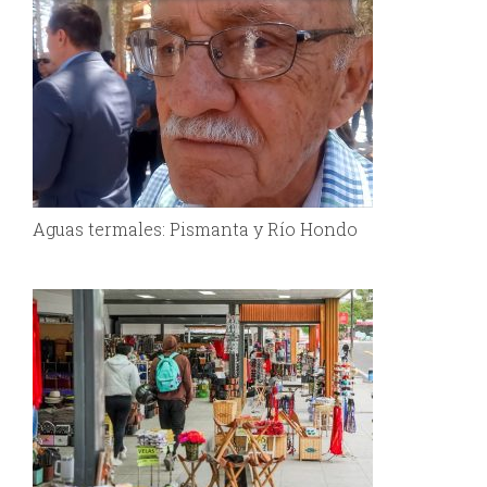
Aguas termales: Pismanta y Río Hondo