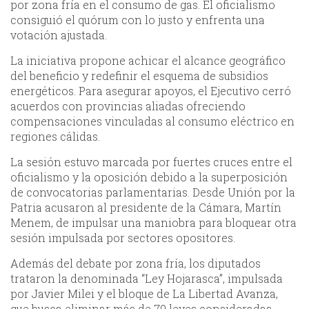
por zona fría en el consumo de gas. El oficialismo
consiguió el quórum con lo justo y enfrenta una
votación ajustada.
La iniciativa propone achicar el alcance geográfico
del beneficio y redefinir el esquema de subsidios
energéticos. Para asegurar apoyos, el Ejecutivo cerró
acuerdos con provincias aliadas ofreciendo
compensaciones vinculadas al consumo eléctrico en
regiones cálidas.
La sesión estuvo marcada por fuertes cruces entre el
oficialismo y la oposición debido a la superposición
de convocatorias parlamentarias. Desde Unión por la
Patria acusaron al presidente de la Cámara, Martín
Menem, de impulsar una maniobra para bloquear otra
sesión impulsada por sectores opositores.
Además del debate por zona fría, los diputados
trataron la denominada “Ley Hojarasca”, impulsada
por Javier Milei y el bloque de La Libertad Avanza,
que busca eliminar más de 70 leyes consideradas