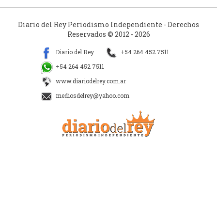
Diario del Rey Periodismo Independiente - Derechos
Reservados © 2012 - 2026
Diario del Rey
+54 264 452 7511
+54 264 452 7511
www.diariodelrey.com.ar
mediosdelrey@yahoo.com