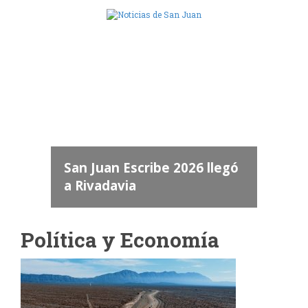
Camara de Diputados de San Juan
dos
 "San
a
San Juan Escribe 2026 llegó
a Rivadavia
Política y Economía