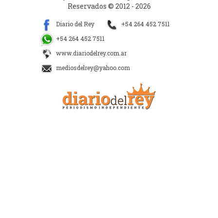
Reservados © 2012 - 2026
Diario del Rey
+54 264 452 7511
+54 264 452 7511
www.diariodelrey.com.ar
mediosdelrey@yahoo.com