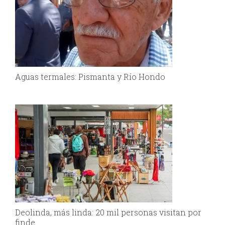
Aguas termales: Pismanta y Río Hondo
Deolinda, más linda: 20 mil personas visitan por
finde