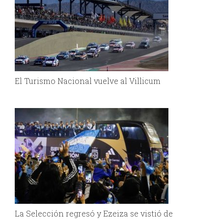
El Turismo Nacional vuelve al Villicum
La Selección regresó y Ezeiza se vistió de