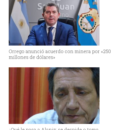
Orrego anunció acuerdo con minera por «250
millones de dólares»
¿Qué le pasa a Alaniz; se despide o toma