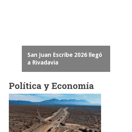
Camara de Diputados de San Juan
dos
 "San
a
San Juan Escribe 2026 llegó
a Rivadavia
Política y Economía