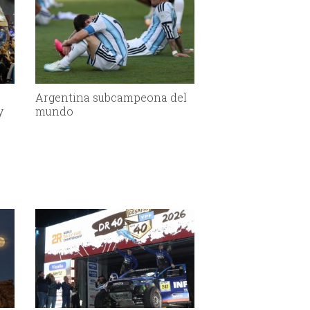
Argentina subcampeona del
y
mundo