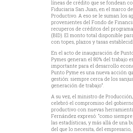
líneas de crédito que se fondean co
Fiduciaria San Juan, en el marco d
Productivo. A eso se le suman los a
provenientes del Fondo de Financi
recuperos de créditos del program
(BID). El monto total disponible par
con topes, plazos y tasas establecid
En el acto de inauguración de Punt
Pymes generan el 80% del trabajo 
importante para el desarrollo econ
Punto Pyme es una nueva acción que
gestión: siempre cerca de los sanj
generación de trabajo”.
A su vez, el ministro de Producció
celebró el compromiso del gobierno
productivo con nuevas herramienta
Fernández expresó: “como siempre
las estadísticas, y más allá de una 
del que lo necesita, del empresario