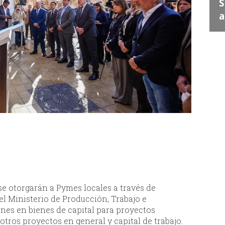
Juan Escribe" en Santa
S
Lucía
a
 se otorgarán a Pymes locales a través de
el Ministerio de Producción, Trabajo e
nes en bienes de capital para proyectos
 otros proyectos en general y capital de trabajo.