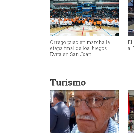
Orrego puso en marcha la
El
etapa final de los Juegos
al
Evita en San Juan
Turismo