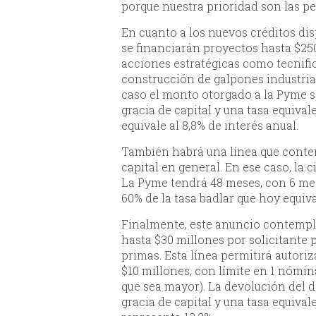
porque nuestra prioridad son las pe
En cuanto a los nuevos créditos dis
se financiarán proyectos hasta $250
acciones estratégicas como tecnific
construcción de galpones industrial
caso el monto otorgado a la Pyme s
gracia de capital y una tasa equivale
equivale al 8,8% de interés anual.
También habrá una línea que contem
capital en general. En ese caso, la 
La Pyme tendrá 48 meses, con 6 mese
60% de la tasa badlar que hoy equiva
Finalmente, este anuncio contempla
hasta $30 millones por solicitante
primas. Esta línea permitirá autori
$10 millones, con límite en 1 nómina
que sea mayor). La devolución del d
gracia de capital y una tasa equival