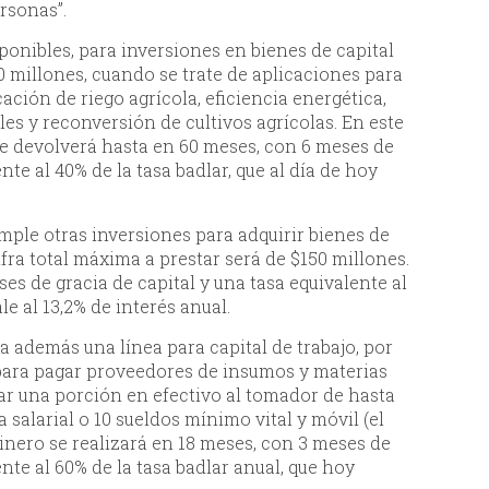
rsonas”.
ponibles, para inversiones en bienes de capital
 millones, cuando se trate de aplicaciones para
ación de riego agrícola, eficiencia energética,
es y reconversión de cultivos agrícolas. En este
e devolverá hasta en 60 meses, con 6 meses de
nte al 40% de la tasa badlar, que al día de hoy
ple otras inversiones para adquirir bienes de
cifra total máxima a prestar será de $150 millones.
s de gracia de capital y una tasa equivalente al
le al 13,2% de interés anual.
 además una línea para capital de trabajo, por
 para pagar proveedores de insumos y materias
zar una porción en efectivo al tomador de hasta
 salarial o 10 sueldos mínimo vital y móvil (el
inero se realizará en 18 meses, con 3 meses de
ente al 60% de la tasa badlar anual, que hoy