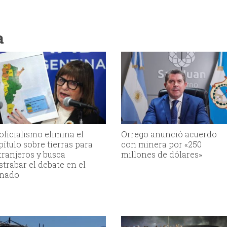
a
 oficialismo elimina el
Orrego anunció acuerdo
pítulo sobre tierras para
con minera por «250
tranjeros y busca
millones de dólares»
strabar el debate en el
nado