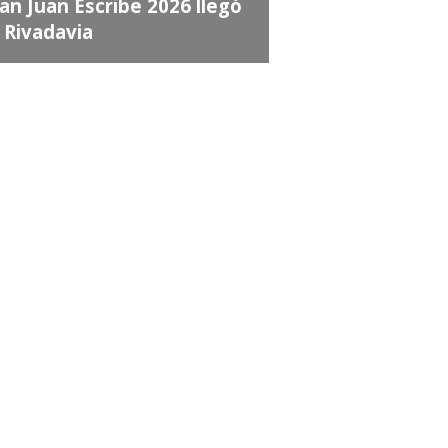
an Juan Escribe 2026 llegó
 Rivadavia