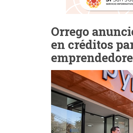
Orrego anunci
en créditos p
emprendedore