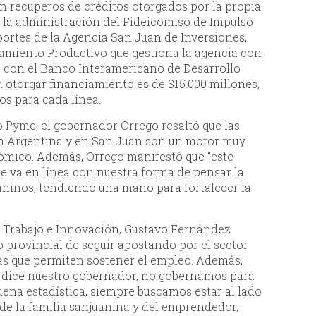
n recuperos de créditos otorgados por la propia
e la administración del Fideicomiso de Impulso
portes de la Agencia San Juan de Inversiones,
amiento Productivo que gestiona la agencia con
a con el Banco Interamericano de Desarrollo
a otorgar financiamiento es de $15.000 millones,
os para cada línea.
o Pyme, el gobernador Orrego resaltó que las
en Argentina y en San Juan son un motor muy
ómico. Además, Orrego manifestó que “este
 va en línea con nuestra forma de pensar la
uaninos, tendiendo una mano para fortalecer la
n, Trabajo e Innovación, Gustavo Fernández
 provincial de seguir apostando por el sector
s que permiten sostener el empleo. Además,
 dice nuestro gobernador, no gobernamos para
buena estadística, siempre buscamos estar al lado
, de la familia sanjuanina y del emprendedor,