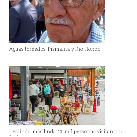
Aguas termales: Pismanta y Río Hondo
Deolinda, más linda: 20 mil personas visitan por