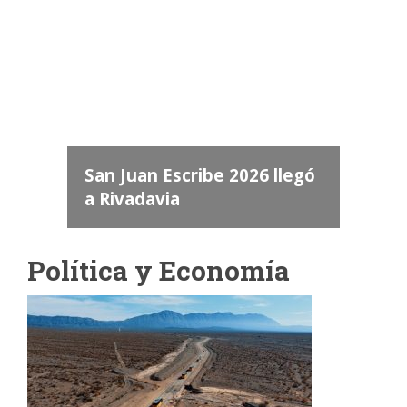
Camara de Diputados de San Juan
dos
 "San
Abren la inscripción para la
a
llegó
Mención de Honor Maestro
Mario Pérez 2026
Política y Economía