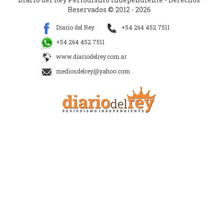
Reservados © 2012 - 2026
Diario del Rey
+54 264 452 7511
+54 264 452 7511
www.diariodelrey.com.ar
mediosdelrey@yahoo.com