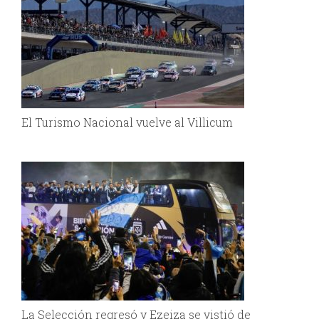
El Turismo Nacional vuelve al Villicum
La Selección regresó y Ezeiza se vistió de