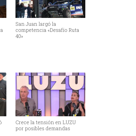
San Juan largó la
la
competencia «Desafío Ruta
40»
ó
Crece la tensión en LUZU
por posibles demandas