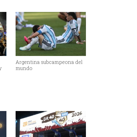
Argentina subcampeona del
y
mundo