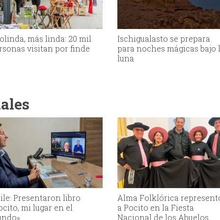
olinda, más linda: 20 mil
Ischigualasto se prepara
rsonas visitan por finde
para noches mágicas bajo 
luna
iales
ile: Presentaron libro
Alma Folklórica represent
ocito, mi lugar en el
a Pocito en la Fiesta
ndo»
Nacional de los Abuelos