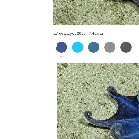
27 de mayo , 2026 - 7:40:am
0