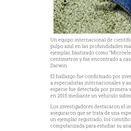
Un equipo internacional de científ
pulpo azul en las profundidades mar
ejemplar, bautizado como “Microel
centímetros y fue encontrado a casi
Darwin.
El hallazgo fue confirmado por inv
a especialistas internacionales y a
especie fue detectada por primera v
en 2015 mediante un vehículo subm
Los investigadores destacaron el i
aseguraron que se trata de una espe
un ejemplar registrado, los científi
computarizada para estudiar su ana