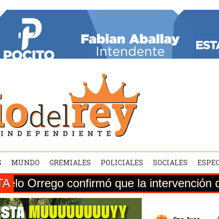
S
MUNDO
GREMIALES
POLICIALES
SOCIALES
ESPE
TA
 confirmó que la intervención de la Ruta 