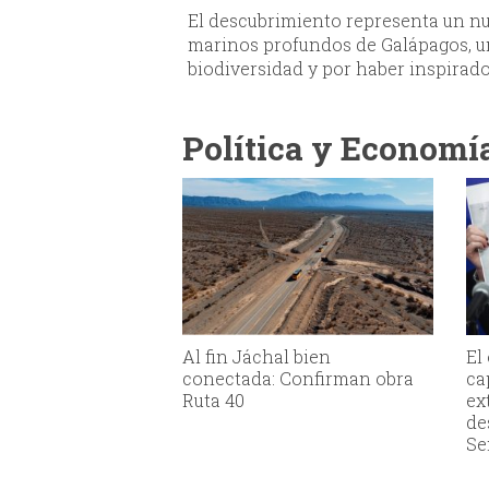
El descubrimiento representa un nu
marinos profundos de Galápagos, 
biodiversidad y por haber inspirado
Política y Economí
Al fin Jáchal bien
El
conectada: Confirman obra
ca
Ruta 40
ex
de
Se