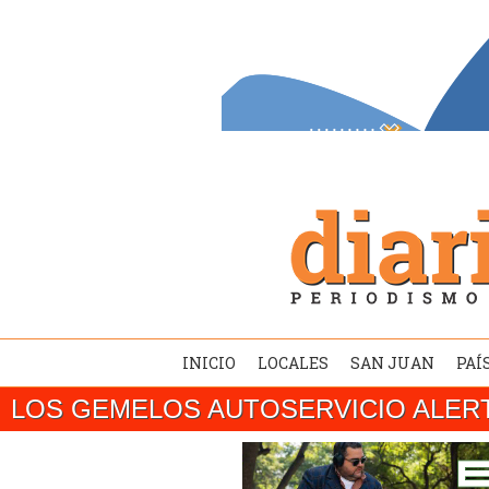
INICIO
LOCALES
SAN JUAN
PAÍ
LOS GEMELOS AUTOSERVICIO ALER
SAN JUAN/ El gobernador Marcelo Orrego