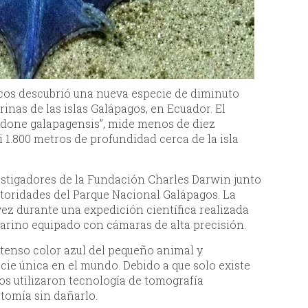
icos descubrió una nueva especie de diminuto
inas de las islas Galápagos, en Ecuador. El
edone galapagensis”, mide menos de diez
 1.800 metros de profundidad cerca de la isla
estigadores de la Fundación Charles Darwin junto
utoridades del Parque Nacional Galápagos. La
ez durante una expedición científica realizada
arino equipado con cámaras de alta precisión.
ntenso color azul del pequeño animal y
cie única en el mundo. Debido a que solo existe
cos utilizaron tecnología de tomografía
tomía sin dañarlo.