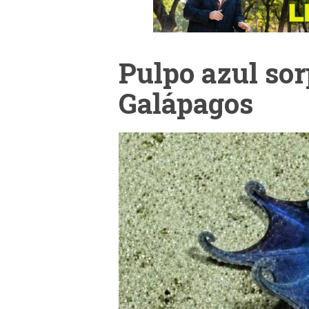
Pulpo azul so
Galápagos