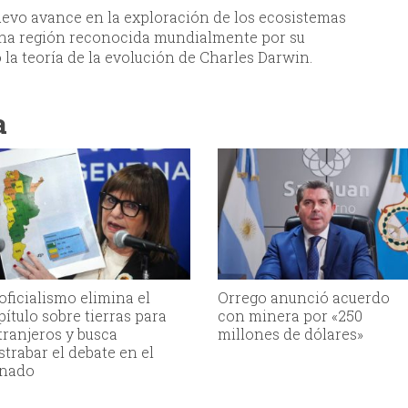
evo avance en la exploración de los ecosistemas
una región reconocida mundialmente por su
 la teoría de la evolución de Charles Darwin.
a
 oficialismo elimina el
Orrego anunció acuerdo
pítulo sobre tierras para
con minera por «250
tranjeros y busca
millones de dólares»
strabar el debate en el
nado