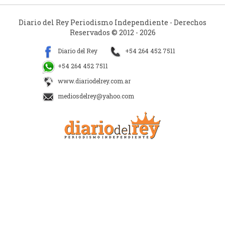
Diario del Rey Periodismo Independiente - Derechos
Reservados © 2012 - 2026
Diario del Rey
+54 264 452 7511
+54 264 452 7511
www.diariodelrey.com.ar
mediosdelrey@yahoo.com