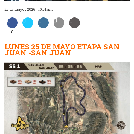
25 de mayo , 2026 - 10:14:am
0
LUNES 25 DE MAYO ETAPA SAN
JUAN -SAN JUAN