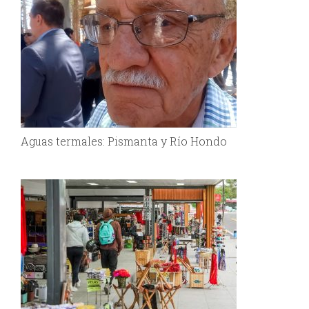
Aguas termales: Pismanta y Río Hondo