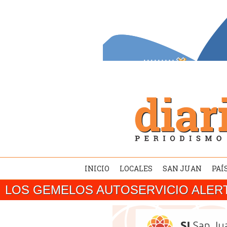
INICIO
LOCALES
SAN JUAN
PAÍ
LOS GEMELOS AUTOSERVICIO ALER
SAN JUAN/ El gobernador Marcelo Orrego