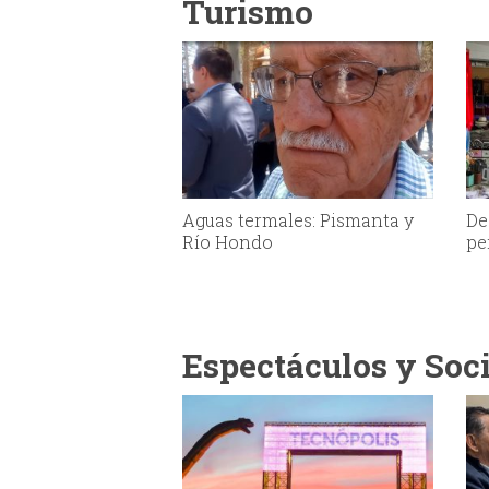
Turismo
Aguas termales: Pismanta y
De
Río Hondo
pe
Espectáculos y Soc