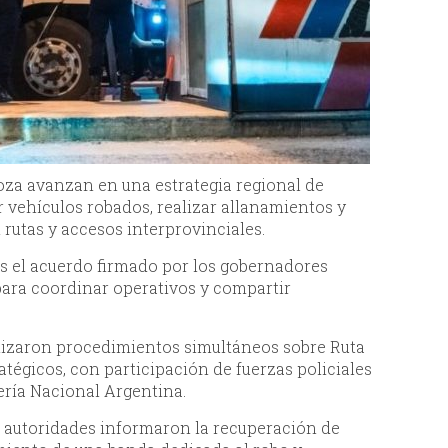
za avanzan en una estrategia regional de
 vehículos robados, realizar allanamientos y
 rutas y accesos interprovinciales.
as el acuerdo firmado por los gobernadores
ara coordinar operativos y compartir
lizaron procedimientos simultáneos sobre Ruta
atégicos, con participación de fuerzas policiales
ría Nacional Argentina.
as autoridades informaron la recuperación de