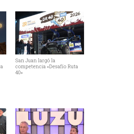
San Juan largó la
la
competencia «Desafío Ruta
40»