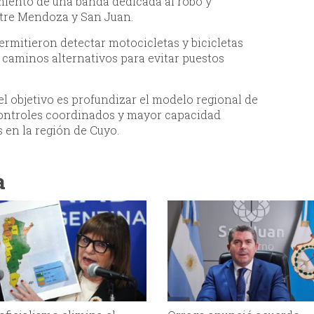
miento de una banda dedicada al robo y
ntre Mendoza y San Juan.
ermitieron detectar motocicletas y bicicletas
 caminos alternativos para evitar puestos
l objetivo es profundizar el modelo regional de
ontroles coordinados y mayor capacidad
s en la región de Cuyo.
a