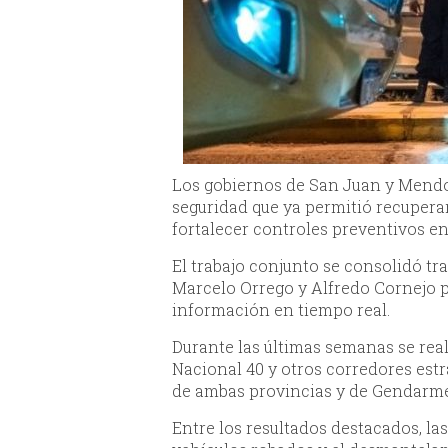
Los gobiernos de San Juan y Mendo
seguridad que ya permitió recuperar
fortalecer controles preventivos en
El trabajo conjunto se consolidó tr
Marcelo Orrego y Alfredo Cornejo p
información en tiempo real.
Durante las últimas semanas se rea
Nacional 40 y otros corredores estr
de ambas provincias y de Gendarme
Entre los resultados destacados, l