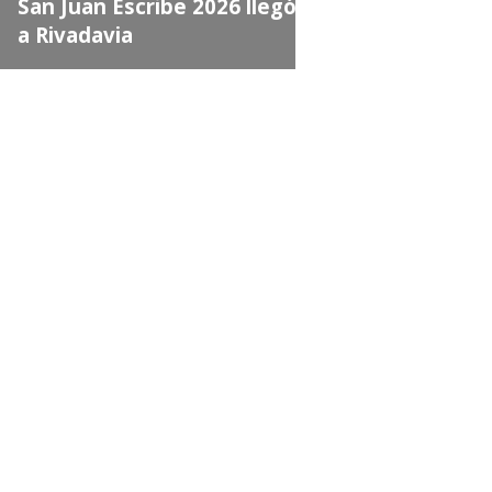
an Juan Escribe 2026 llegó
 Rivadavia