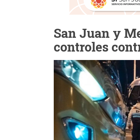
San Juan y M
controles contr