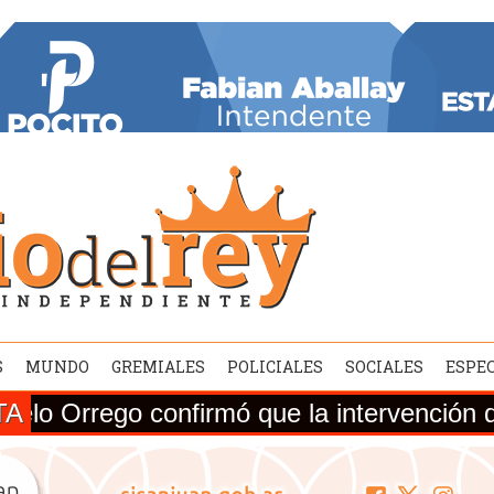
S
MUNDO
GREMIALES
POLICIALES
SOCIALES
ESPE
TA
 confirmó que la intervención de la Ruta N