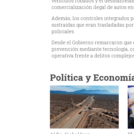
vehículos robados y el desmantela
comercialización ilegal de autos e
Además, los controles integrados p
sustraídas que eran trasladadas por
policiales.
Desde el Gobierno remarcaron que e
prevención mediante tecnología, c
operativa frente a delitos complejo
Política y Economí