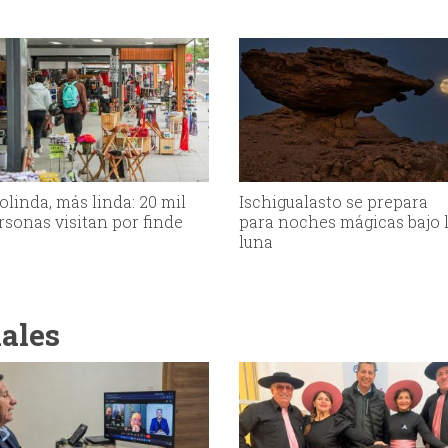
olinda, más linda: 20 mil
Ischigualasto se prepara
rsonas visitan por finde
para noches mágicas bajo 
luna
iales