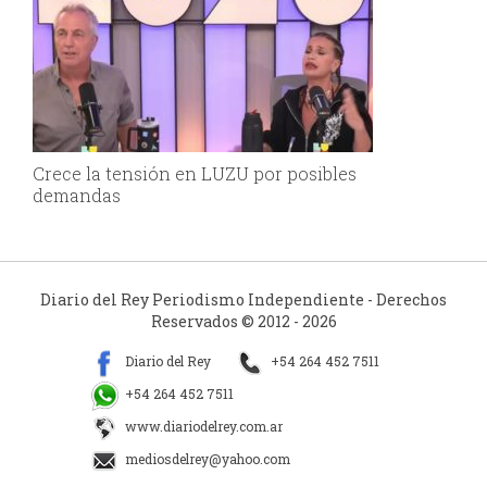
Crece la tensión en LUZU por posibles
demandas
Diario del Rey Periodismo Independiente - Derechos
Reservados © 2012 - 2026
Diario del Rey
+54 264 452 7511
+54 264 452 7511
www.diariodelrey.com.ar
mediosdelrey@yahoo.com