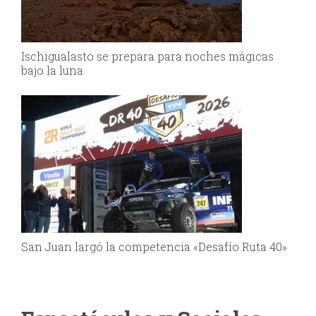
Ischigualasto se prepara para noches mágicas
bajo la luna
San Juan largó la competencia «Desafío Ruta 40»