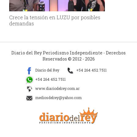
Crece la tensión en LUZU por posibles
demandas
Diario del Rey Periodismo Independiente - Derechos
Reservados © 2012 - 2026
Diario del Rey
+54 264 452 7511
+54 264 452 7511
www.diariodelrey.com.ar
mediosdelrey@yahoo.com