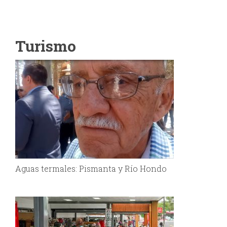
Turismo
Aguas termales: Pismanta y Río Hondo