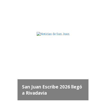
Camara de Diputados de San Juan
dos
 "San
a
San Juan Escribe 2026 llegó
a Rivadavia