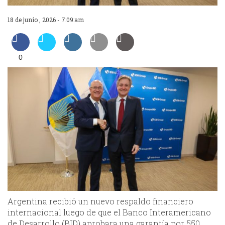
18 de junio , 2026 - 7:09:am
0
Argentina recibió un nuevo respaldo financiero
internacional luego de que el Banco Interamericano
de Desarrollo (BID) aprobara una garantía por 550