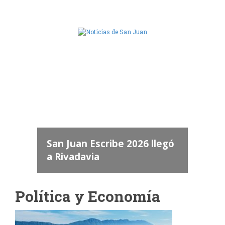
Camara de Diputados de San Juan
dos
 "San
a
San Juan Escribe 2026 llegó
a Rivadavia
Política y Economía