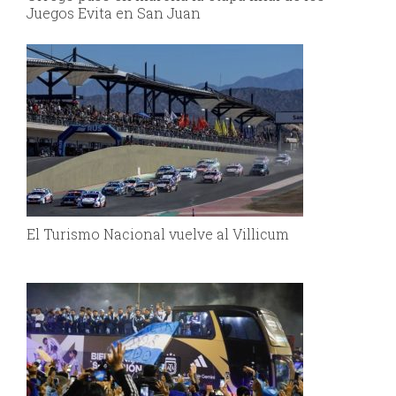
Juegos Evita en San Juan
El Turismo Nacional vuelve al Villicum