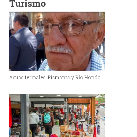
Turismo
Aguas termales: Pismanta y Río Hondo