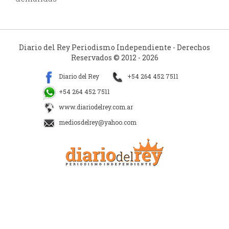
Diario del Rey Periodismo Independiente - Derechos
Reservados © 2012 - 2026
Diario del Rey
+54 264 452 7511
+54 264 452 7511
www.diariodelrey.com.ar
mediosdelrey@yahoo.com