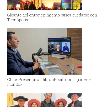
Gigante del entretenimiento busca quedarse con
Tecnópolis
Chile: Presentaron libro «Pocito, mi lugar en el
mundo»