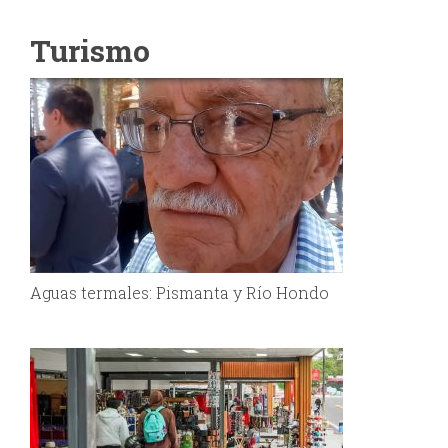
Turismo
Aguas termales: Pismanta y Río Hondo