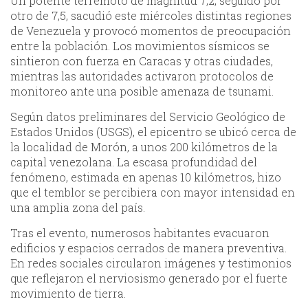
Un potente terremoto de magnitud 7,2, seguido por
otro de 7,5, sacudió este miércoles distintas regiones
de Venezuela y provocó momentos de preocupación
entre la población. Los movimientos sísmicos se
sintieron con fuerza en Caracas y otras ciudades,
mientras las autoridades activaron protocolos de
monitoreo ante una posible amenaza de tsunami.
Según datos preliminares del Servicio Geológico de
Estados Unidos (USGS), el epicentro se ubicó cerca de
la localidad de Morón, a unos 200 kilómetros de la
capital venezolana. La escasa profundidad del
fenómeno, estimada en apenas 10 kilómetros, hizo
que el temblor se percibiera con mayor intensidad en
una amplia zona del país.
Tras el evento, numerosos habitantes evacuaron
edificios y espacios cerrados de manera preventiva.
En redes sociales circularon imágenes y testimonios
que reflejaron el nerviosismo generado por el fuerte
movimiento de tierra.