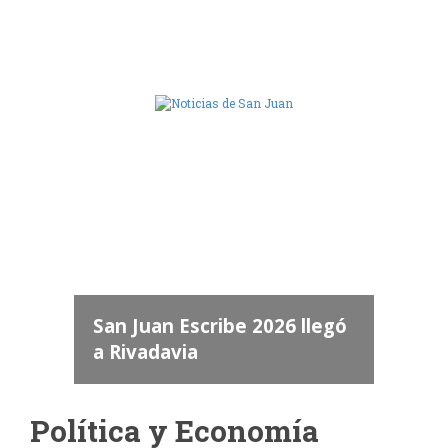
Camara de Diputados de San Juan
dos
 "San
a
San Juan Escribe 2026 llegó
a Rivadavia
Política y Economía