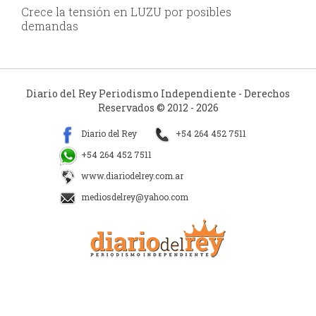
Crece la tensión en LUZU por posibles
demandas
Diario del Rey Periodismo Independiente - Derechos
Reservados © 2012 - 2026
Diario del Rey
+54 264 452 7511
+54 264 452 7511
www.diariodelrey.com.ar
mediosdelrey@yahoo.com