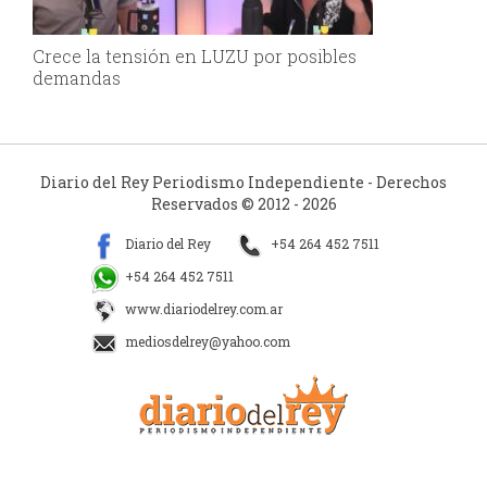
Crece la tensión en LUZU por posibles
demandas
Diario del Rey Periodismo Independiente - Derechos
Reservados © 2012 - 2026
Diario del Rey
+54 264 452 7511
+54 264 452 7511
www.diariodelrey.com.ar
mediosdelrey@yahoo.com