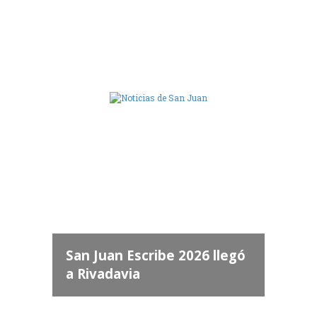
Camara de Diputados de San Juan
dos
 "San
a
San Juan Escribe 2026 llegó
a Rivadavia