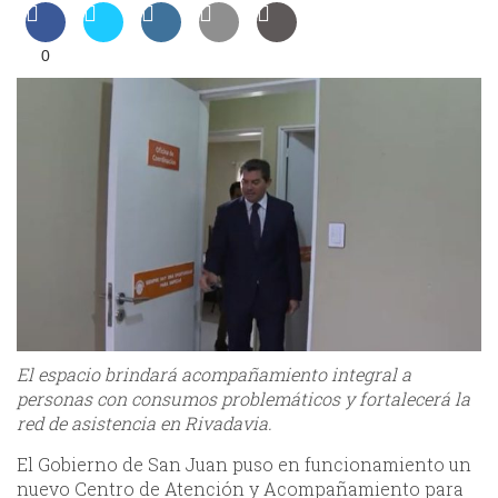
0
El espacio brindará acompañamiento integral a
personas con consumos problemáticos y fortalecerá la
red de asistencia en Rivadavia.
El Gobierno de San Juan puso en funcionamiento un
nuevo Centro de Atención y Acompañamiento para