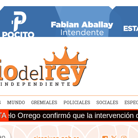
S
MUNDO
GREMIALES
POLICIALES
SOCIALES
ESPE
TA
 confirmó que la intervención de la Ruta N