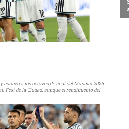
Juan Escribe" en Santa
S
Lucía
a
y avanzó a los octavos de final del Mundial 2026.
an Fest de la Ciudad, aunque el rendimiento del