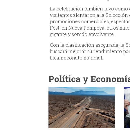
La celebración también tuvo como 
visitantes alentaron a la Selecció
promociones comerciales, espectácu
Fest, en Nueva Pompeya, otros mile
gigante y sonido envolvente.
Con la clasificación asegurada, la S
buscará mejorar su rendimiento pa
bicampeonato mundial.
Política y Economí