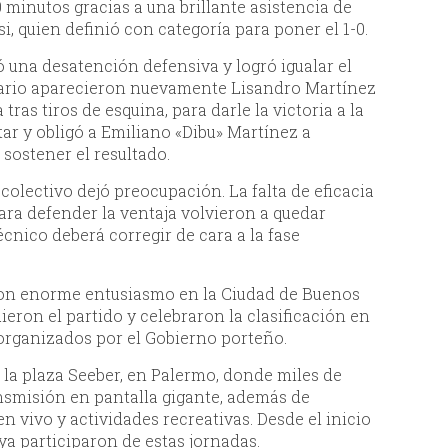
 minutos gracias a una brillante asistencia de
, quien definió con categoría para poner el 1-0.
una desatención defensiva y logró igualar el
ario aparecieron nuevamente Lisandro Martínez
ras tiros de esquina, para darle la victoria a la
ntar y obligó a Emiliano «Dibu» Martínez a
 sostener el resultado.
 colectivo dejó preocupación. La falta de eficacia
ara defender la ventaja volvieron a quedar
écnico deberá corregir de cara a la fase
ó con enorme entusiasmo en la Ciudad de Buenos
ieron el partido y celebraron la clasificación en
 organizados por el Gobierno porteño.
 la plaza Seeber, en Palermo, donde miles de
ansmisión en pantalla gigante, además de
 vivo y actividades recreativas. Desde el inicio
ya participaron de estas jornadas.