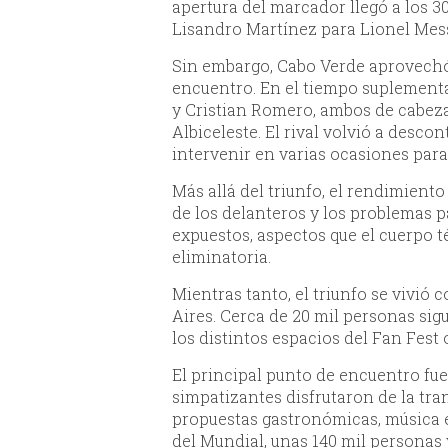
apertura del marcador llegó a los 30
Lisandro Martínez para Lionel Messi
Sin embargo, Cabo Verde aprovechó 
encuentro. En el tiempo suplement
y Cristian Romero, ambos de cabeza t
Albiceleste. El rival volvió a desco
intervenir en varias ocasiones para
Más allá del triunfo, el rendimiento
de los delanteros y los problemas p
expuestos, aspectos que el cuerpo t
eliminatoria.
Mientras tanto, el triunfo se vivi
Aires. Cerca de 20 mil personas sigu
los distintos espacios del Fan Fest
El principal punto de encuentro fue
simpatizantes disfrutaron de la tr
propuestas gastronómicas, música en
del Mundial, unas 140 mil personas 