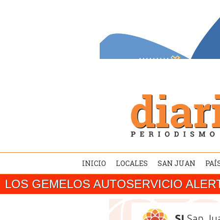
INICIO
LOCALES
SAN JUAN
PAÍ
LOS GEMELOS AUTOSERVICIO ALER
SAN JUAN/ El gobernador Marcelo Orrego