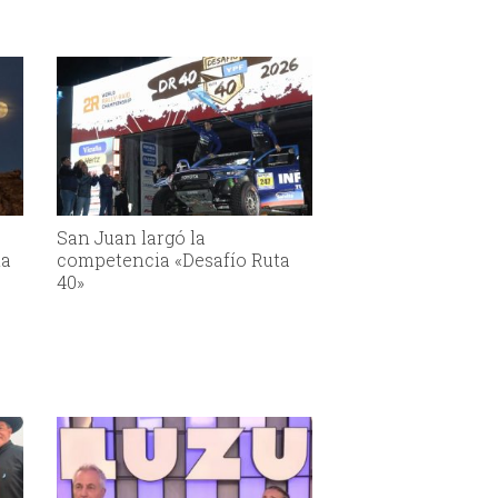
San Juan largó la
la
competencia «Desafío Ruta
40»