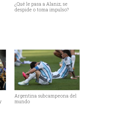
¿Qué le pasa a Alaniz; se
despide o toma impulso?
Argentina subcampeona del
y
mundo