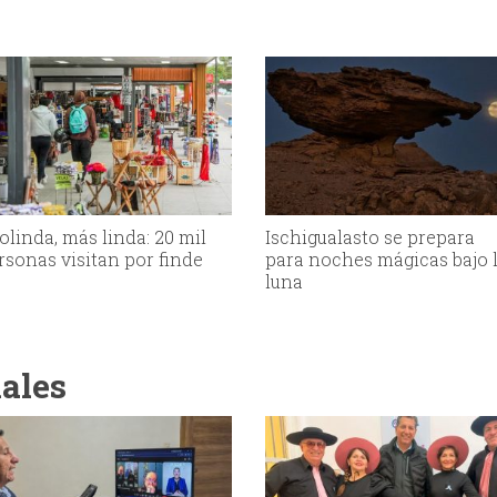
olinda, más linda: 20 mil
Ischigualasto se prepara
rsonas visitan por finde
para noches mágicas bajo 
luna
iales