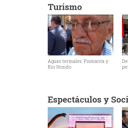
Turismo
Aguas termales: Pismanta y
De
Río Hondo
pe
Espectáculos y Soc