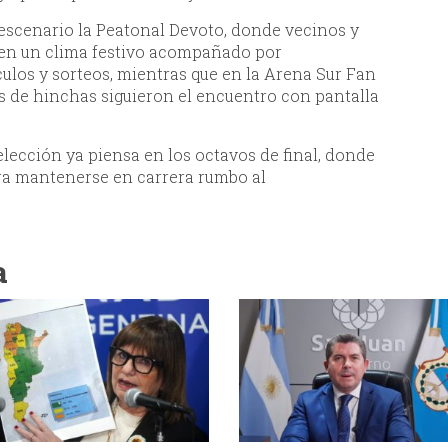
escenario la Peatonal Devoto, donde vecinos y
n en un clima festivo acompañado por
los y sorteos, mientras que en la Arena Sur Fan
s de hinchas siguieron el encuentro con pantalla
elección ya piensa en los octavos de final, donde
ra mantenerse en carrera rumbo al
a