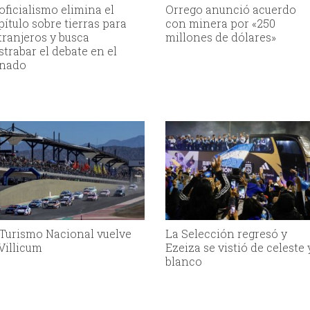
 oficialismo elimina el
Orrego anunció acuerdo
pítulo sobre tierras para
con minera por «250
tranjeros y busca
millones de dólares»
strabar el debate en el
nado
 Turismo Nacional vuelve
La Selección regresó y
 Villicum
Ezeiza se vistió de celeste 
blanco