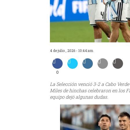
4 de julio , 2026 - 10:44:am
0
La Selección venció 3-2 a Cabo Verde 
Miles de hinchas celebraron en los F
equipo dejó algunas dudas.