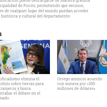
ublicación puede descargarse de manera gratuita
icipalidad de Pocito, permitiendo que vecinos,
ores de cualquier lugar del mundo puedan acceder
a histórica y cultural del departamento.
a
 oficialismo elimina el
Orrego anunció acuerdo
pítulo sobre tierras para
con minera por «250
tranjeros y busca
millones de dólares»
strabar el debate en el
nado