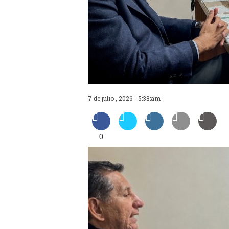
7 de julio , 2026 - 5:38:am
0