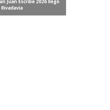
an Juan Escribe 2026 llegó
 Rivadavia