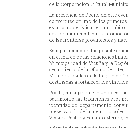
de la Corporación Cultural Municip
La presencia de Pocito en este eve
convertirse en uno de los primeros
estas características en un ámbito
gestión municipal con la promoción 
de las fronteras provinciales y naci
Esta participación fue posible grac
en el marco de las relaciones bilate
Municipalidad de Vicuña y la Regi
seguimiento de la Oficina de Integ
Municipalidades de la Región de C
destinadas a fortalecer los víncul
Pocito, mi lugar en el mundo es una o
patrimonio, las tradiciones y los p
identidad del departamento, convir
preservación de la memoria colectiva
Viviana Pastor y Eduardo Merino, c