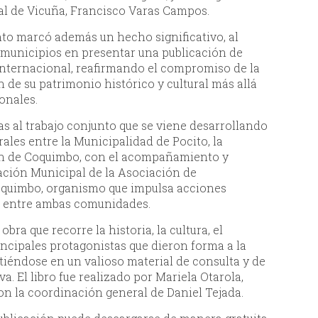
al de Vicuña, Francisco Varas Campos.
nto marcó además un hecho significativo, al
 municipios en presentar una publicación de
 internacional, reafirmando el compromiso de la
de su patrimonio histórico y cultural más allá
onales.
ias al trabajo conjunto que se viene desarrollando
rales entre la Municipalidad de Pocito, la
ón de Coquimbo, con el acompañamiento y
ración Municipal de la Asociación de
oquimbo, organismo que impulsa acciones
os entre ambas comunidades.
bra que recorre la historia, la cultura, el
rincipales protagonistas que dieron forma a la
tiéndose en un valioso material de consulta y de
. El libro fue realizado por Mariela Otarola,
on la coordinación general de Daniel Tejada.