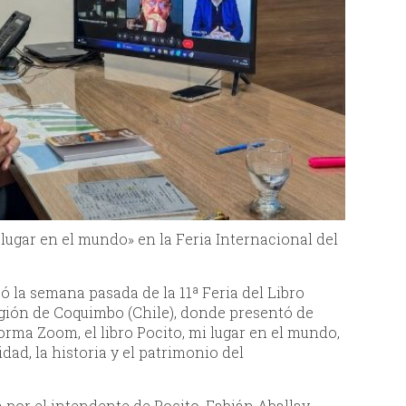
 lugar en el mundo» en la Feria Internacional del
ó la semana pasada de la 11ª Feria del Libro
egión de Coquimbo (Chile), donde presentó de
forma Zoom, el libro Pocito, mi lugar en el mundo,
dad, la historia y el patrimonio del
por el intendente de Pocito, Fabián Aballay,