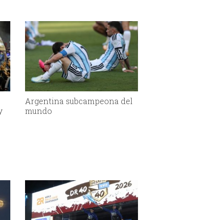
Argentina subcampeona del
y
mundo