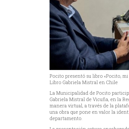
Pocito presentó su libro «Pocito, mi
Libro Gabriela Mistral en Chile
La Municipalidad de Pocito particip
Gabriela Mistral de Vicuña, en la R
manera virtual, a través de la plata
una obra que pone en valor la identi
departamento.
La presentación estuvo encabezada 