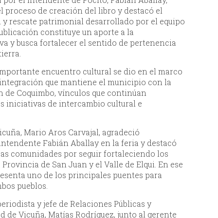
l proceso de creación del libro y destacó el
 y rescate patrimonial desarrollado por el equipo
blicación constituye un aporte a la
a y busca fortalecer el sentido de pertenencia
ierra.
importante encuentro cultural se dio en el marco
 integración que mantiene el municipio con la
ón de Coquimbo, vínculos que continúan
s iniciativas de intercambio cultural e
Vicuña, Mario Aros Carvajal, agradeció
intendente Fabián Aballay en la feria y destacó
s comunidades por seguir fortaleciendo los
 Provincia de San Juan y el Valle de Elqui. En ese
resenta uno de los principales puentes para
mbos pueblos.
eriodista y jefe de Relaciones Públicas y
ad de Vicuña, Matías Rodríguez, junto al gerente