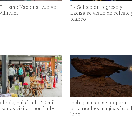
 Turismo Nacional vuelve
La Selección regresó y
 Villicum
Ezeiza se vistió de celeste 
blanco
olinda, más linda: 20 mil
Ischigualasto se prepara
rsonas visitan por finde
para noches mágicas bajo 
luna