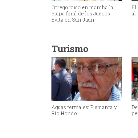
Orrego puso en marcha la
El
etapa final de los Juegos
al
Evita en San Juan
Turismo
Aguas termales: Pismanta y
De
Río Hondo
pe