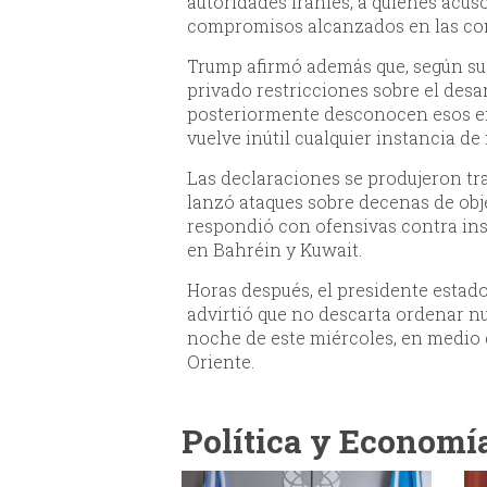
autoridades iraníes, a quienes acus
compromisos alcanzados en las co
Trump afirmó además que, según su 
privado restricciones sobre el desa
posteriormente desconocen esos ent
vuelve inútil cualquier instancia de
Las declaraciones se produjeron tr
lanzó ataques sobre decenas de objet
respondió con ofensivas contra ins
en Bahréin y Kuwait.
Horas después, el presidente estad
advirtió que no descarta ordenar nu
noche de este miércoles, en medio
Oriente.
Política y Economí