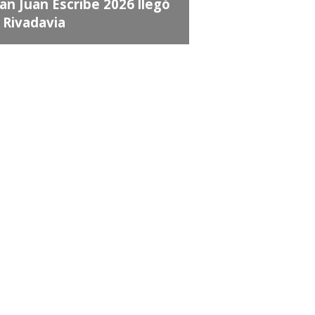
an Juan Escribe 2026 llegó
 Rivadavia