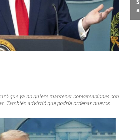
Juan Escribe" en Santa
S
Lucía
a
guró que ya no quiere mantener conversaciones con
ar. También advirtió que podría ordenar nuevos