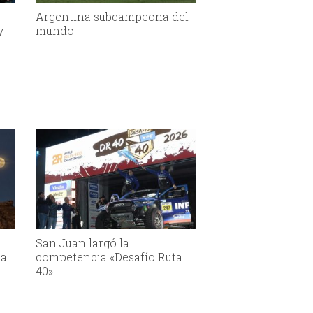
Argentina subcampeona del
y
mundo
San Juan largó la
la
competencia «Desafío Ruta
40»