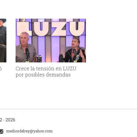
ó
Crece la tensión en LUZU
por posibles demandas
 - 2026
mediosdelrey@yahoo.com