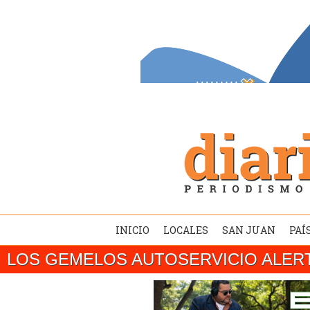
INICIO
LOCALES
SAN JUAN
PAÍ
LOS GEMELOS AUTOSERVICIO ALER
SAN JUAN/ MISIÓN INTERNACIONALEl gober