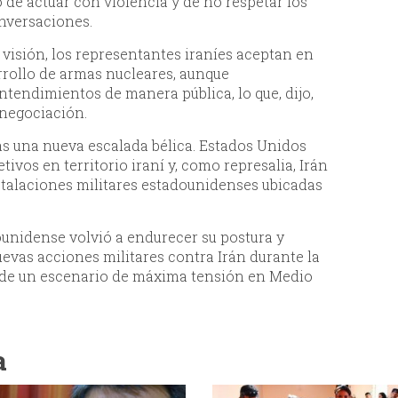
ó de actuar con violencia y de no respetar los
nversaciones.
visión, los representantes iraníes aceptan en
rrollo de armas nucleares, aunque
endimientos de manera pública, lo que, dijo,
 negociación.
as una nueva escalada bélica. Estados Unidos
ivos en territorio iraní y, como represalia, Irán
talaciones militares estadounidenses ubicadas
ounidense volvió a endurecer su postura y
evas acciones militares contra Irán durante la
 de un escenario de máxima tensión en Medio
a