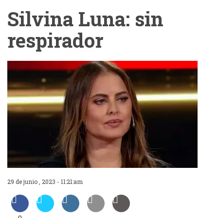
Silvina Luna: sin
respirador
29 de junio , 2023 - 11:21:am
0