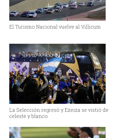
El Turismo Nacional vuelve al Villicum
La Selección regresó y Ezeiza se vistió de
celeste y blanco