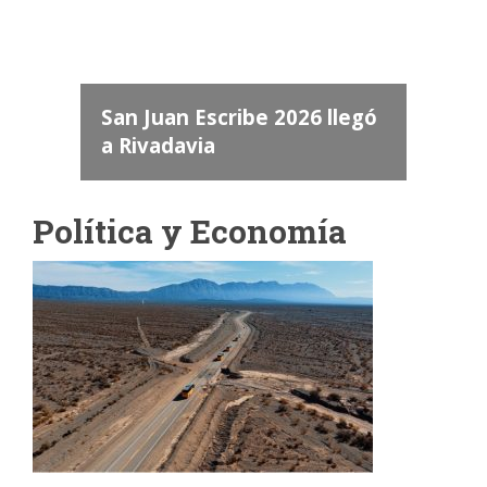
dos
 "San
a
San Juan Escribe 2026 llegó
a Rivadavia
Política y Economía