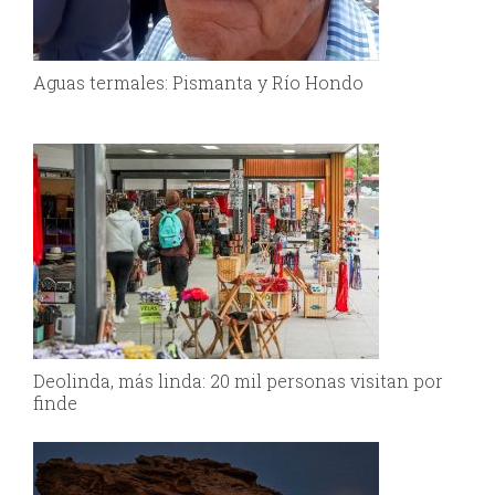
Aguas termales: Pismanta y Río Hondo
Deolinda, más linda: 20 mil personas visitan por
finde