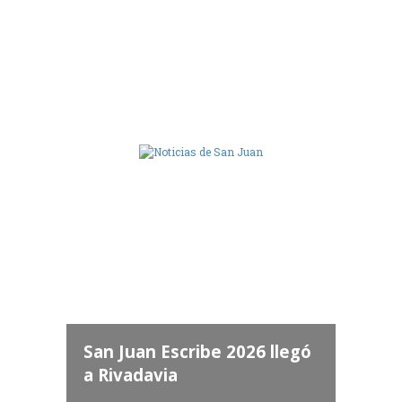
Camara de Diputados de San Juan
dos
 "San
a
San Juan Escribe 2026 llegó
a Rivadavia