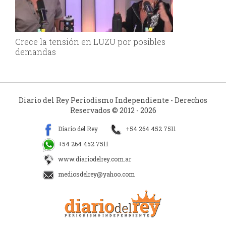
Crece la tensión en LUZU por posibles
demandas
Diario del Rey Periodismo Independiente - Derechos
Reservados © 2012 - 2026
Diario del Rey
+54 264 452 7511
+54 264 452 7511
www.diariodelrey.com.ar
mediosdelrey@yahoo.com